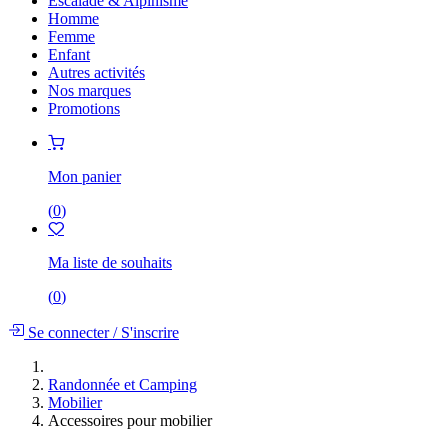
Escalade & Alpinisme
Homme
Femme
Enfant
Autres activités
Nos marques
Promotions
Mon panier
(
0
)
Ma liste de souhaits
(
0
)
Se connecter
/
S'inscrire
Randonnée et Camping
Mobilier
Accessoires pour mobilier