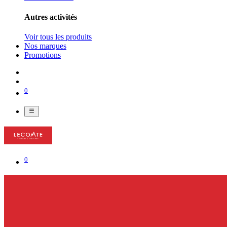
Autres activités
Voir tous les produits
Nos marques
Promotions
0
0