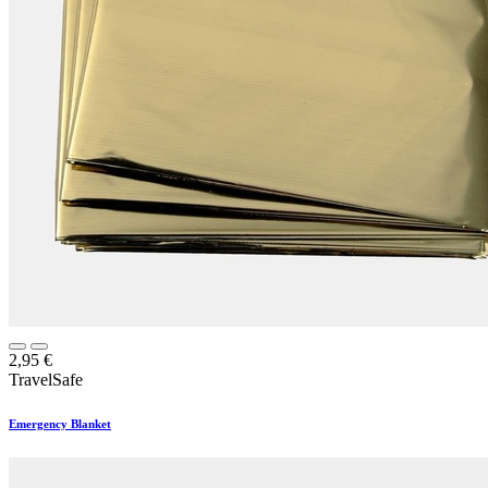
2,95
€
TravelSafe
Emergency Blanket