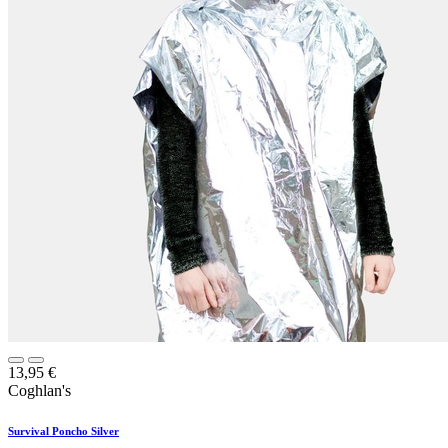
13,95
€
Coghlan's
Survival Poncho Silver