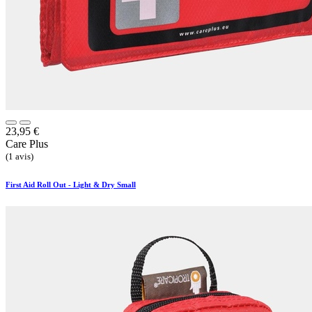
23,95
€
Care Plus
(1 avis)
First Aid Roll Out - Light & Dry Small