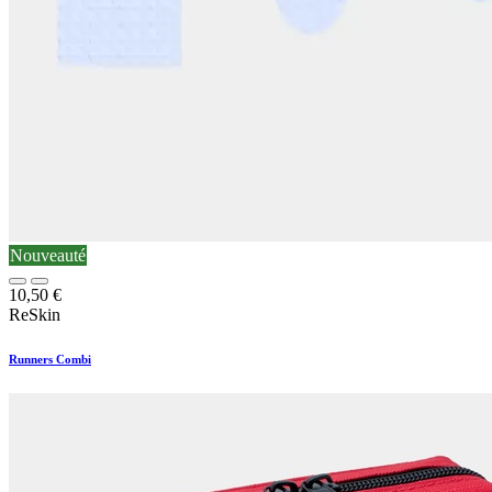
Nouveauté
10,50
€
ReSkin
Runners Combi