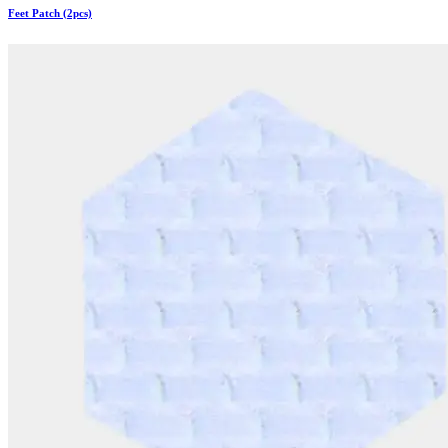
Feet Patch (2pcs)