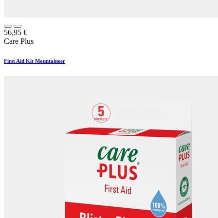
56,95
€
Care Plus
First Aid Kit Mountaineer