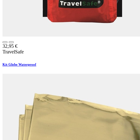
32,95
€
TravelSafe
Kit Globe Waterproof