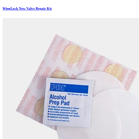
WingLock New Valve Repair Kit