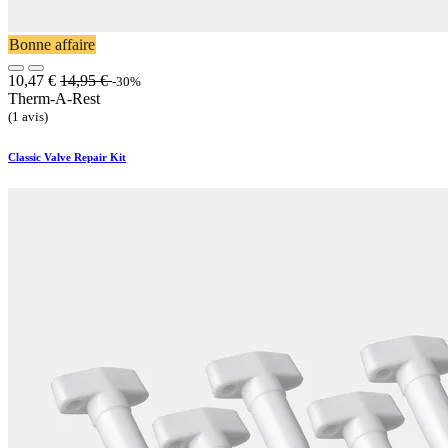
Bonne affaire
10,47
€
14,95
€
-30%
Therm-A-Rest
(1 avis)
Classic Valve Repair Kit