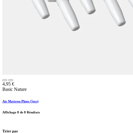
4,95
€
Basic Nature
Air Mattress Plugs (5pcs)
Affichage
8
de 8 Résultats
Trier par