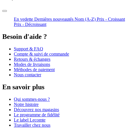
En vedette
Dernières nouveautés
Nom (A-Z)
Prix - Croissant
Prix - Décroissant
Besoin d'aide ?
Support & FAQ
Compte & suivi de commande
Retours & échanges
Modes de livraisons
Méthodes de paiement
Nous contacter
En savoir plus
Qui sommes-nous ?
Notre histoire
Découvrez nos magasins
Le programme de fidélité
Le label Lecomte
Travailler chez nous