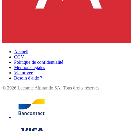
Accueil
CGV
Politique de confidentialité
Mentions légales
Vie privée
Besoin d'aide ?
©
2026
Lecomte Alpirando SA. Tous droits réservés.