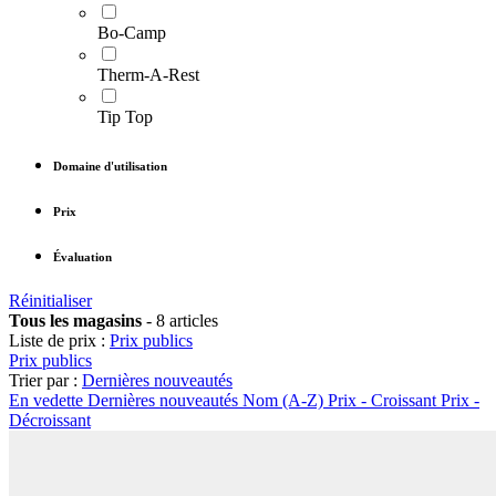
Bo-Camp
Therm-A-Rest
Tip Top
Domaine d'utilisation
Prix
Évaluation
Réinitialiser
Tous les magasins
-
8 articles
Liste de prix :
Prix publics
Prix publics
Trier par :
Dernières nouveautés
En vedette
Dernières nouveautés
Nom (A-Z)
Prix - Croissant
Prix -
Décroissant