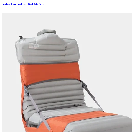
Valve For Velour Bed Air XL