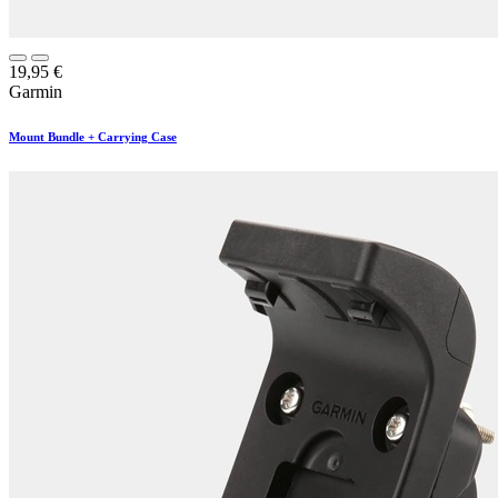
19,95
€
Garmin
Mount Bundle + Carrying Case