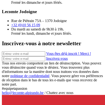
Fermé les dimanche et jours fériés.
Lecomte Jodoigne
Rue de Piétrain 75A – 1370 Jodoigne
+32 (0)10 56 15 09
Du mardi au samedi de 9h30 à 19h.
Fermé les lundi, dimanche et jours fériés.
Inscrivez-vous à notre newsletter
Vous êtes déjà inscrit ! Merci !
Inscrivez-vous
Tous nos envois comportent un lien de désinscription. Vous pouvez
vous désinscrire quand vous le désirez. Vous trouverez plus
d'informations sur la manière dont nous traitons vos données dans
notre
politique de confidentialité
. Vous pouvez gérer vos préférences
de réception dans le bas de tous les e-mails que vous recevrez de
notre part.
#equipetapassion
hello@lecomte-alpirando.be
/
Chattez avec nous