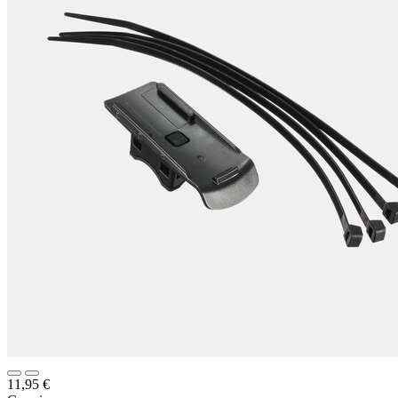
11,95
€