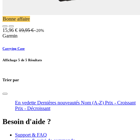
Bonne affaire
15,96
€
19,95
€
-20%
Garmin
Carrying Case
Affichage
5
de 5 Résultats
Trier par
En vedette
Dernières nouveautés
Nom (A-Z)
Prix - Croissant
Prix - Décroissant
Besoin d'aide ?
Support & FAQ