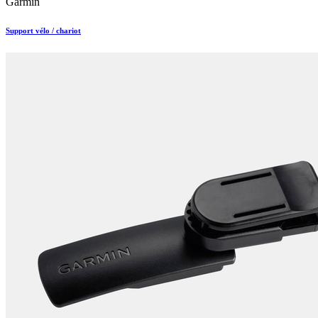
Garmin
Support vélo / chariot