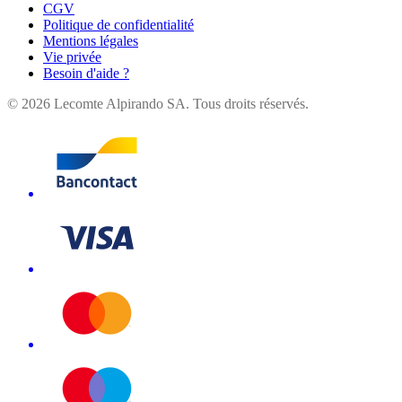
CGV
Politique de confidentialité
Mentions légales
Vie privée
Besoin d'aide ?
©
2026
Lecomte Alpirando SA. Tous droits réservés.