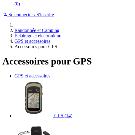
(
0
)
Se connecter
/
S'inscrire
Randonnée et Camping
Éclairage et électronique
GPS et accessoires
Accessoires pour GPS
Accessoires pour GPS
GPS et accessoires
GPS
(14)