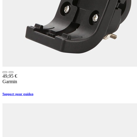
49,95
€
Garmin
Support pour guidon