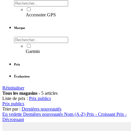
Accessoire GPS
Marque
Garmin
Prix
Évaluation
Réinitialiser
Tous les magasins
-
5 articles
Liste de prix :
Prix publics
Prix publics
Trier par :
Dernières nouveautés
En vedette
Dernières nouveautés
Nom (A-Z)
Prix - Croissant
Prix -
Décroissant