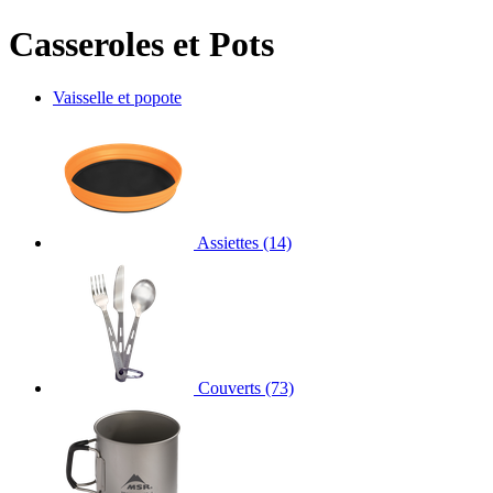
Casseroles et Pots
Vaisselle et popote
Assiettes
(14)
Couverts
(73)