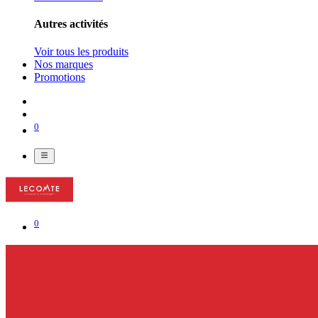
Autres activités
Voir tous les produits
Nos marques
Promotions
0
0