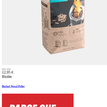
12,95
€
Biolite
Biofuel Wood Pellet