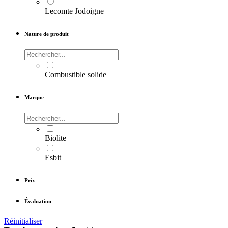
Lecomte Jodoigne
Nature de produit
Combustible solide
Marque
Biolite
Esbit
Prix
Évaluation
Réinitialiser