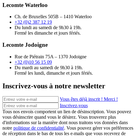
Lecomte Waterloo
Ch. de Bruxelles 505B – 1410 Waterloo
+32 (0)2 387 12 19
Du lundi au samedi de 9h30 à 19h.
Fermé les dimanche et jours fériés.
Lecomte Jodoigne
Rue de Piétrain 75A – 1370 Jodoigne
+32 (0)10 56 15 09
Du mardi au samedi de 9h30 à 19h.
Fermé les lundi, dimanche et jours fériés.
Inscrivez-vous à notre newsletter
Vous êtes déjà inscrit ! Merci !
Inscrivez-vous
Tous nos envois comportent un lien de désinscription. Vous pouvez
vous désinscrire quand vous le désirez. Vous trouverez plus
d'informations sur la manière dont nous traitons vos données dans
notre
politique de confidentialité
. Vous pouvez gérer vos préférences
de réception dans le bas de tous les e-mails que vous recevrez de