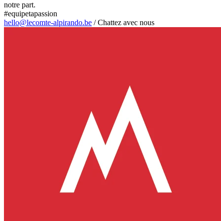
notre part.
#equipetapassion
hello@lecomte-alpirando.be
/
Chattez avec nous