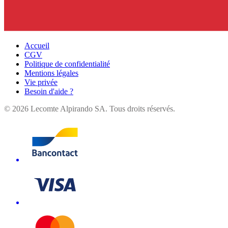
Accueil
CGV
Politique de confidentialité
Mentions légales
Vie privée
Besoin d'aide ?
©
2026
Lecomte Alpirando SA. Tous droits réservés.