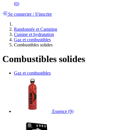
(
0
)
Se connecter
/
S'inscrire
Randonnée et Camping
Cuisine et hydratation
Gaz et combustibles
Combustibles solides
Combustibles solides
Gaz et combustibles
Essence
(9)