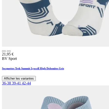
21,95
€
BV Sport
Socquettes Trek Summit Lyocell High Dolomites Gris
Afficher les variantes
36-38
39-41
42-44