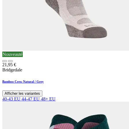
Nouveauté
21,95
€
Bridgedale
Bamboo Crew Natural / Grey
Afficher les variantes
40-43 EU
44-47 EU
48+ EU