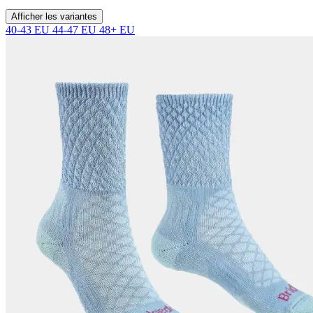
Afficher les variantes
40-43 EU
44-47 EU
48+ EU