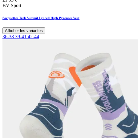
BV Sport
Socquettes Trek Summit Lyocell High Pyrenees Vert
Afficher les variantes
36-38
39-41
42-44