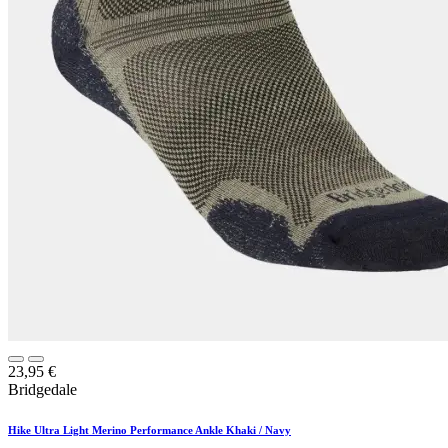
23,95
€
Bridgedale
Hike Ultra Light Merino Performance Ankle Khaki / Navy