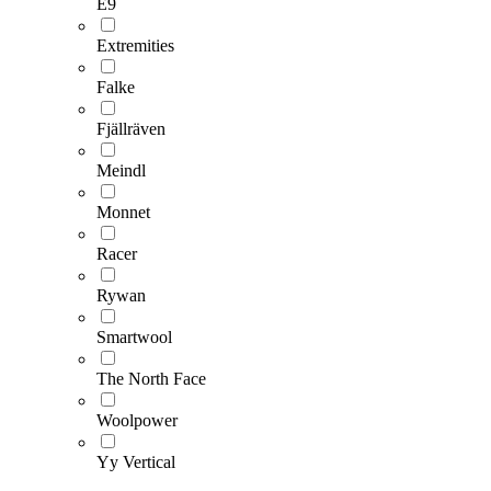
E9
Extremities
Falke
Fjällräven
Meindl
Monnet
Racer
Rywan
Smartwool
The North Face
Woolpower
Yy Vertical