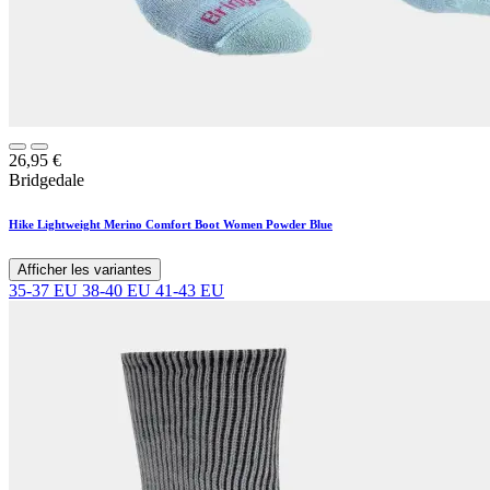
26,95
€
Bridgedale
Hike Lightweight Merino Comfort Boot Women Powder Blue
Afficher les variantes
35-37 EU
38-40 EU
41-43 EU