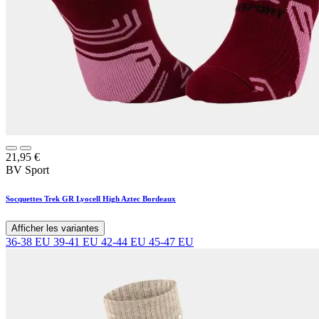
21,95
€
BV Sport
Socquettes Trek GR Lyocell High Aztec Bordeaux
Afficher les variantes
36-38 EU
39-41 EU
42-44 EU
45-47 EU