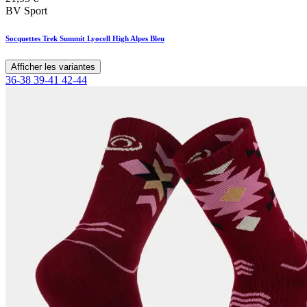
BV Sport
Socquettes Trek Summit Lyocell High Alpes Bleu
Afficher les variantes
36-38
39-41
42-44