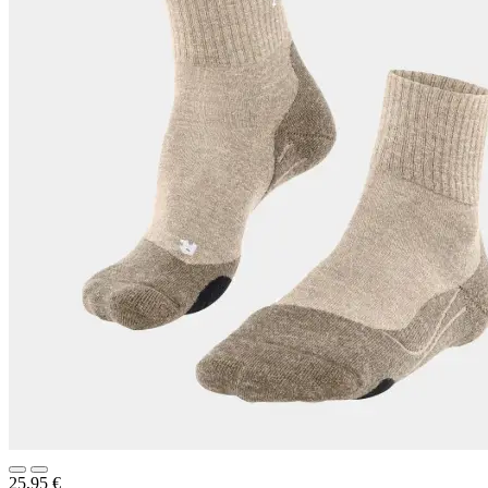
25,95
€