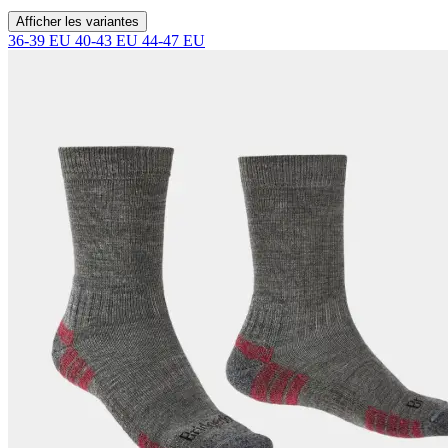
Afficher les variantes
36-39 EU
40-43 EU
44-47 EU