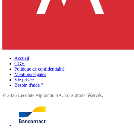
Accueil
CGV
Politique de confidentialité
Mentions légales
Vie privée
Besoin d'aide ?
©
2026
Lecomte Alpirando SA. Tous droits réservés.