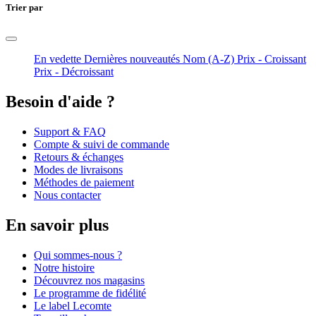
Trier par
En vedette
Dernières nouveautés
Nom (A-Z)
Prix - Croissant
Prix - Décroissant
Besoin d'aide ?
Support & FAQ
Compte & suivi de commande
Retours & échanges
Modes de livraisons
Méthodes de paiement
Nous contacter
En savoir plus
Qui sommes-nous ?
Notre histoire
Découvrez nos magasins
Le programme de fidélité
Le label Lecomte