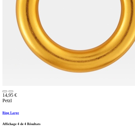
14,95
€
Petzl
Ring Large
Affichage
4
de 4 Résultats