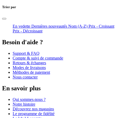
Trier par
En vedette
Dernières nouveautés
Nom (A-Z)
Prix - Croissant
Prix - Décroissant
Besoin d'aide ?
Support & FAQ
Compte & suivi de commande
Retours & échanges
Modes de livraisons
Méthodes de paiement
Nous contacter
En savoir plus
Qui sommes-nous ?
Notre histoire
Découvrez nos magasins
Le programme de fidélité