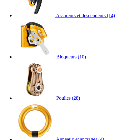
Assureurs et descendeurs
(14)
Bloqueurs
(10)
Poulies
(28)
Anneaux et ancrages
(4)