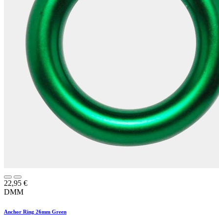
22,95
€
DMM
Anchor Ring 26mm Green