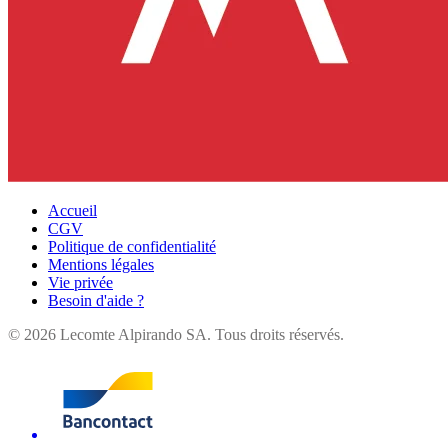
Accueil
CGV
Politique de confidentialité
Mentions légales
Vie privée
Besoin d'aide ?
©
2026
Lecomte Alpirando SA. Tous droits réservés.