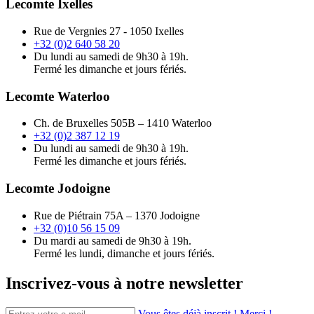
Lecomte Ixelles
Rue de Vergnies 27 - 1050 Ixelles
+32 (0)2 640 58 20
Du lundi au samedi de 9h30 à 19h.
Fermé les dimanche et jours fériés.
Lecomte Waterloo
Ch. de Bruxelles 505B – 1410 Waterloo
+32 (0)2 387 12 19
Du lundi au samedi de 9h30 à 19h.
Fermé les dimanche et jours fériés.
Lecomte Jodoigne
Rue de Piétrain 75A – 1370 Jodoigne
+32 (0)10 56 15 09
Du mardi au samedi de 9h30 à 19h.
Fermé les lundi, dimanche et jours fériés.
Inscrivez-vous à notre newsletter
Vous êtes déjà inscrit ! Merci !