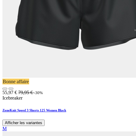
Bonne affaire
55,97
€
79,95
€
-30%
Icebreaker
ZoneKnit Speed 3 Shorts 125 Women Black
Afficher les variantes
M