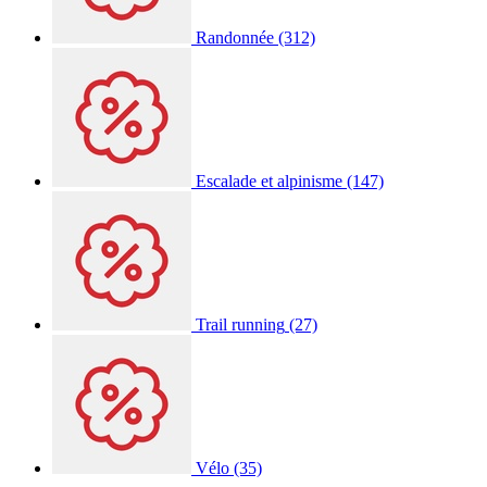
Randonnée
(312)
Escalade et alpinisme
(147)
Trail running
(27)
Vélo
(35)