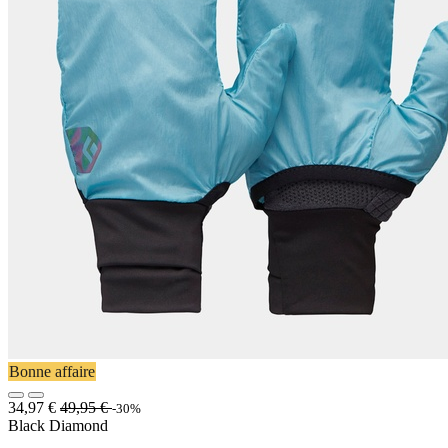
Bonne affaire
34,97
€
49,95
€
-30%
Black Diamond