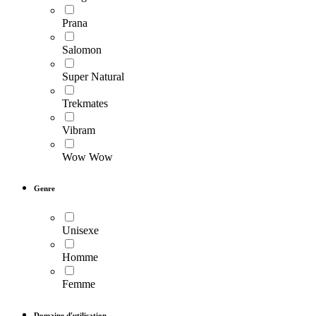
Prana
Salomon
Super Natural
Trekmates
Vibram
Wow Wow
Genre
Unisexe
Homme
Femme
Domaine d'utilisation