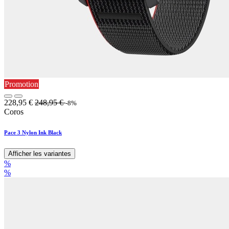
Promotion
228,95
€
248,95
€
-8%
Coros
Pace 3 Nylon Ink Black
Afficher les variantes
%
%