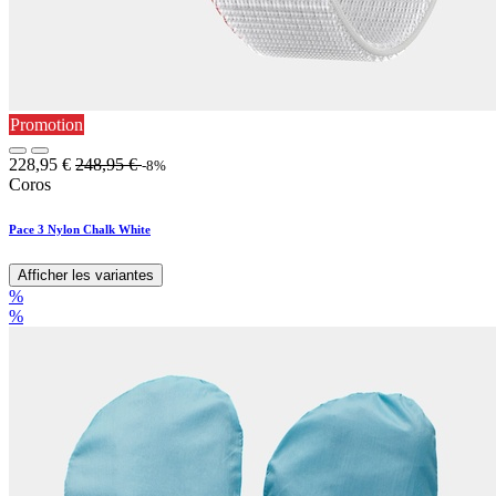
Promotion
228,95
€
248,95
€
-8%
Coros
Pace 3 Nylon Chalk White
Afficher les variantes
%
%