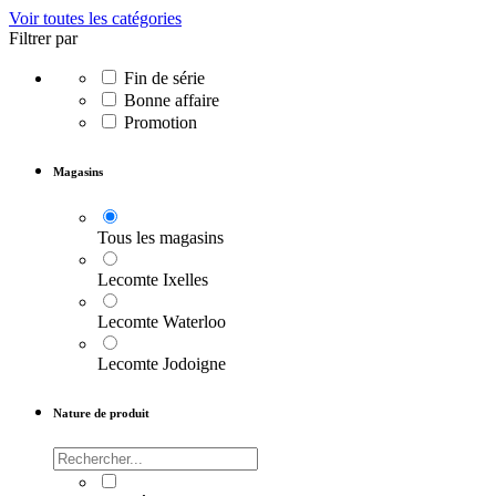
Voir toutes les catégories
Filtrer par
Fin de série
Bonne affaire
Promotion
Magasins
Tous les magasins
Lecomte Ixelles
Lecomte Waterloo
Lecomte Jodoigne
Nature de produit