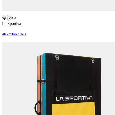
281,95
€
La Sportiva
Allez Yellow / Black