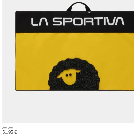
51,95
€