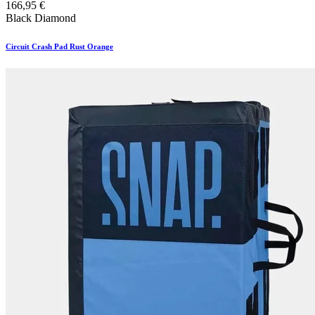
166,95
€
Black Diamond
Circuit Crash Pad Rust Orange