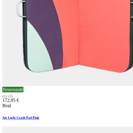
Nouveauté
172,95
€
Beal
Air Light Crash Pad Pink