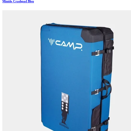
Minido Crashpad Bleu