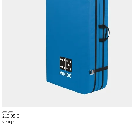
213,95
€
Camp