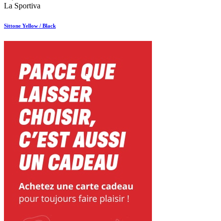
La Sportiva
Sittone Yellow / Black