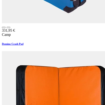
331,95
€
Camp
Domino Crash Pad