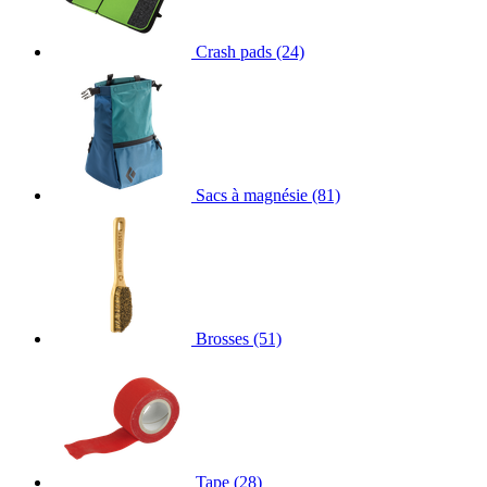
Crash pads
(24)
Sacs à magnésie
(81)
Brosses
(51)
Tape
(28)