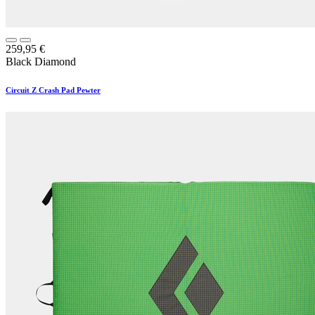
259,95
€
Black Diamond
Circuit Z Crash Pad Pewter