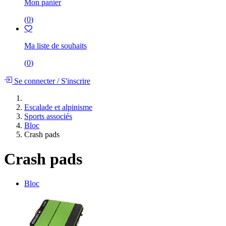
Mon panier
(
0
)
Ma liste de souhaits
(
0
)
Se connecter
/
S'inscrire
Escalade et alpinisme
Sports associés
Bloc
Crash pads
Crash pads
Bloc