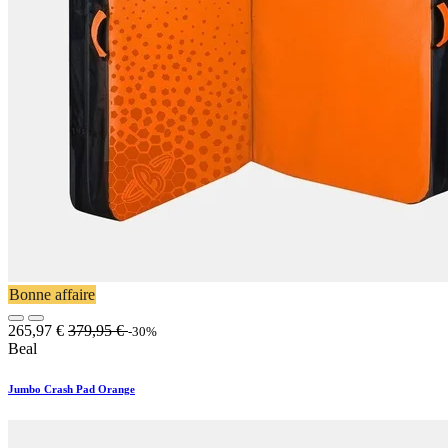
Bonne affaire
265,97
€
379,95
€
-30%
Beal
Jumbo Crash Pad Orange