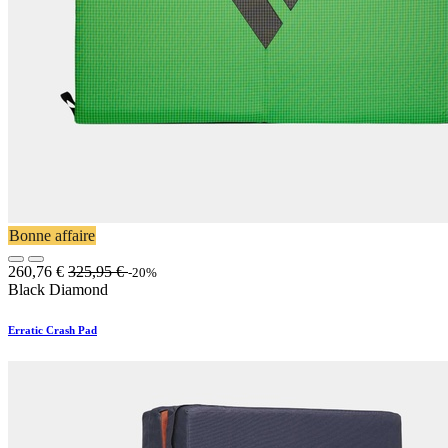
Bonne affaire
260,76
€
325,95
€
-20%
Black Diamond
Erratic Crash Pad