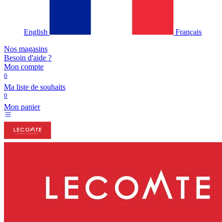
English
Français
Nos magasins
Besoin d'aide ?
Mon compte
0
Ma liste de souhaits
0
Mon panier