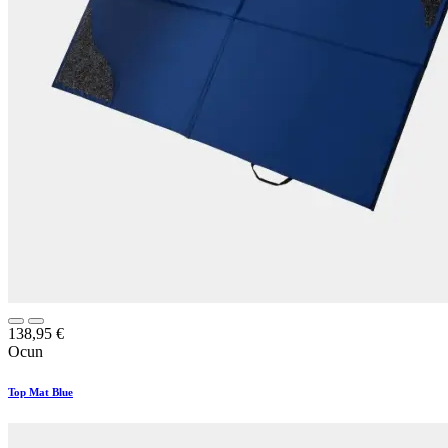
138,95
€
Ocun
Top Mat Blue