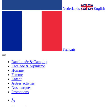
Nederlands
English
Français
Randonnée & Camping
Escalade & Alpinisme
Homme
Femme
Enfant
Autres activités
Nos marques
Promotions