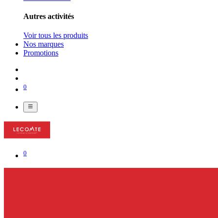
Autres activités
Voir tous les produits
Nos marques
Promotions
0
0