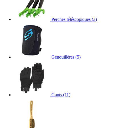
Perches téléscopiques
(3)
Genouillères
(5)
Gants
(11)