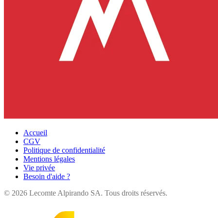
Accueil
CGV
Politique de confidentialité
Mentions légales
Vie privée
Besoin d'aide ?
©
2026
Lecomte Alpirando SA. Tous droits réservés.