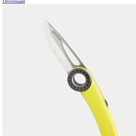
Décroissant