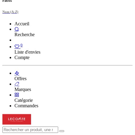
Filtres
Nom (A-Z)
Accueil
Recherche
0
Liste d'envies
Compte
Offres
Marques
Catégorie
Commandes