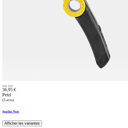
36,95
€
Petzl
(3 avis)
Spatha Noir
Afficher les variantes