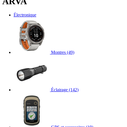
ARVA
Électronique
Montres
(49)
Éclairage
(142)