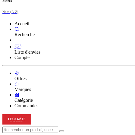
Filtres
Nom (A-Z)
Accueil
Recherche
0
Liste d'envies
Compte
Offres
Marques
Catégorie
Commandes