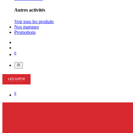
Autres activités
Voir tous les produits
Nos marques
Promotions
0
0