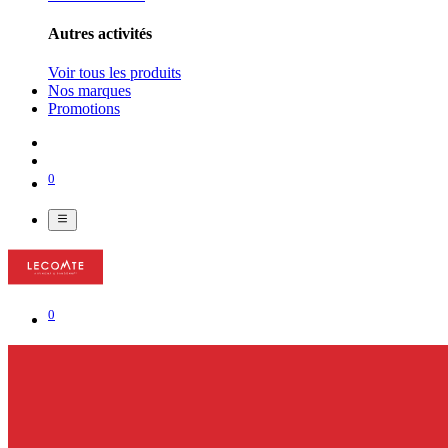
Autres activités
Voir tous les produits
Nos marques
Promotions
0
0