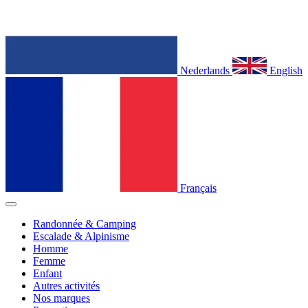
Nederlands
English
Français
Randonnée & Camping
Escalade & Alpinisme
Homme
Femme
Enfant
Autres activités
Nos marques