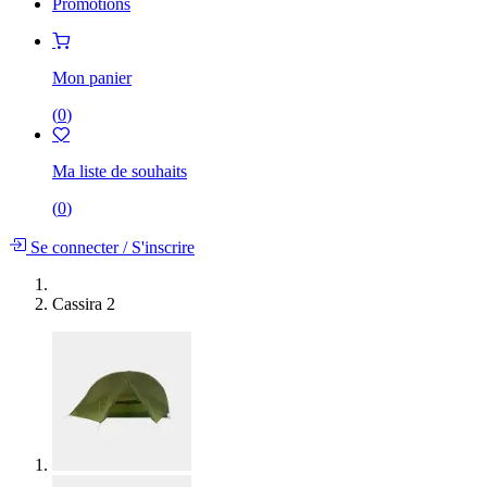
Promotions
Mon panier
(
0
)
Ma liste de souhaits
(
0
)
Se connecter
/
S'inscrire
Cassira 2