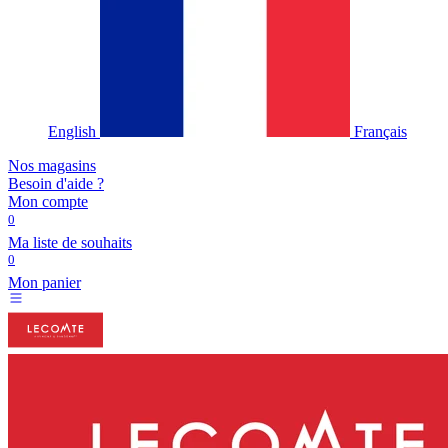
English
Français
Nos magasins
Besoin d'aide ?
Mon compte
0
Ma liste de souhaits
0
Mon panier