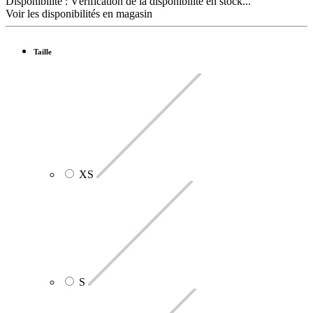
Disponibilité :
Vérification de la disponibilité en stock...
Voir les disponibilités en magasin
Taille
XS
S