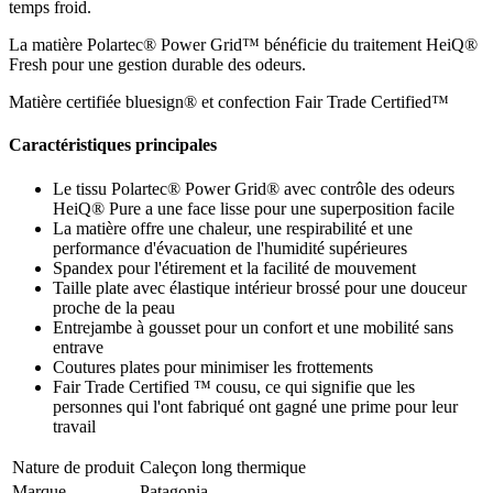
temps froid.
La matière Polartec® Power Grid™ bénéficie du traitement HeiQ®
Fresh pour une gestion durable des odeurs.
Matière certifiée bluesign® et confection Fair Trade Certified™
Caractéristiques principales
Le tissu Polartec® Power Grid® avec contrôle des odeurs
HeiQ® Pure a une face lisse pour une superposition facile
La matière offre une chaleur, une respirabilité et une
performance d'évacuation de l'humidité supérieures
Spandex pour l'étirement et la facilité de mouvement
Taille plate avec élastique intérieur brossé pour une douceur
proche de la peau
Entrejambe à gousset pour un confort et une mobilité sans
entrave
Coutures plates pour minimiser les frottements
Fair Trade Certified ™ cousu, ce qui signifie que les
personnes qui l'ont fabriqué ont gagné une prime pour leur
travail
Nature de produit
Caleçon long thermique
Marque
Patagonia