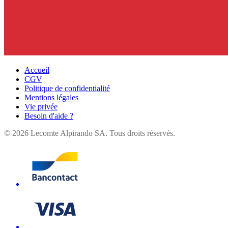
Accueil
CGV
Politique de confidentialité
Mentions légales
Vie privée
Besoin d'aide ?
©
2026
Lecomte Alpirando SA. Tous droits réservés.