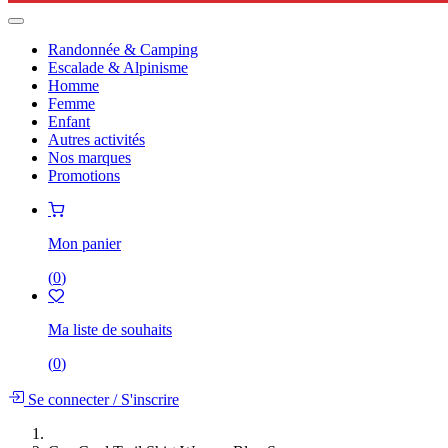
Randonnée & Camping
Escalade & Alpinisme
Homme
Femme
Enfant
Autres activités
Nos marques
Promotions
Mon panier
(
0
)
Ma liste de souhaits
(
0
)
Se connecter
/
S'inscrire