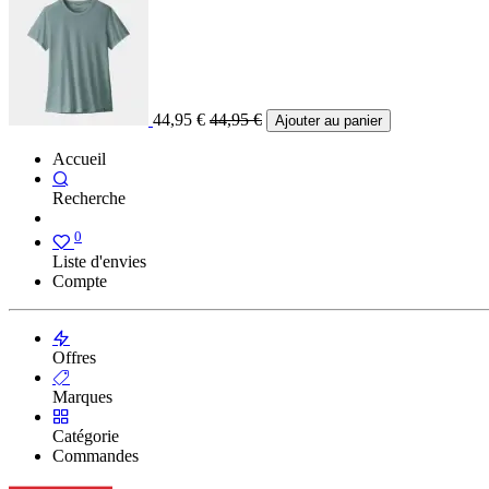
44,95
€
44,95
€
Ajouter au panier
Accueil
Recherche
0
Liste d'envies
Compte
Offres
Marques
Catégorie
Commandes