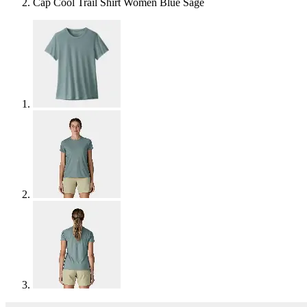
Cap Cool Trail Shirt Women Blue Sage