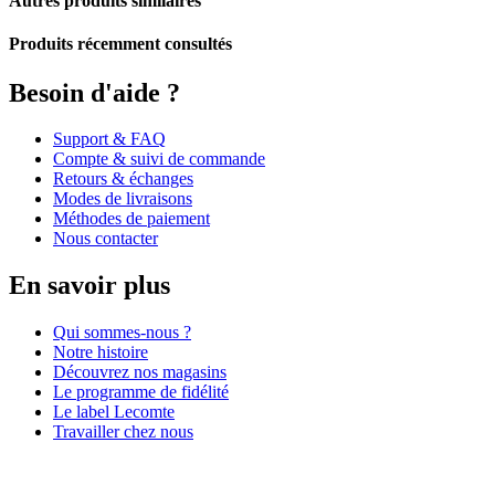
Autres produits similaires
Produits récemment consultés
Besoin d'aide ?
Support & FAQ
Compte & suivi de commande
Retours & échanges
Modes de livraisons
Méthodes de paiement
Nous contacter
En savoir plus
Qui sommes-nous ?
Notre histoire
Découvrez nos magasins
Le programme de fidélité
Le label Lecomte
Travailler chez nous