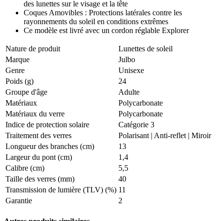
des lunettes sur le visage et la tête
Coques Amovibles : Protections latérales contre les
rayonnements du soleil en conditions extrêmes
Ce modèle est livré avec un cordon réglable Explorer
Nature de produit
Lunettes de soleil
Marque
Julbo
Genre
Unisexe
Poids (g)
24
Groupe d'âge
Adulte
Matériaux
Polycarbonate
Matériaux du verre
Polycarbonate
Indice de protection solaire
Catégorie 3
Traitement des verres
Polarisant
|
Anti-reflet
|
Miroir
Longueur des branches (cm)
13
Largeur du pont (cm)
1,4
Calibre (cm)
5,5
Taille des verres (mm)
40
Transmission de lumière (TLV) (%)
11
Garantie
2