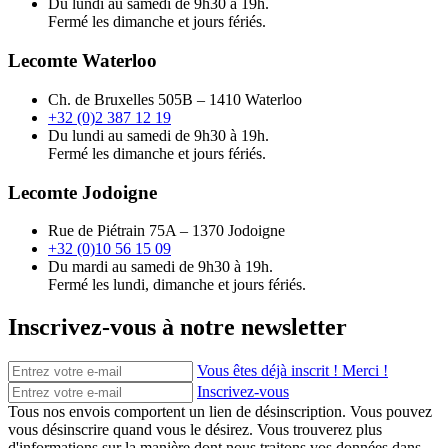
Du lundi au samedi de 9h30 à 19h.
Fermé les dimanche et jours fériés.
Lecomte Waterloo
Ch. de Bruxelles 505B – 1410 Waterloo
+32 (0)2 387 12 19
Du lundi au samedi de 9h30 à 19h.
Fermé les dimanche et jours fériés.
Lecomte Jodoigne
Rue de Piétrain 75A – 1370 Jodoigne
+32 (0)10 56 15 09
Du mardi au samedi de 9h30 à 19h.
Fermé les lundi, dimanche et jours fériés.
Inscrivez-vous à notre newsletter
Vous êtes déjà inscrit ! Merci !
Inscrivez-vous
Tous nos envois comportent un lien de désinscription. Vous pouvez
vous désinscrire quand vous le désirez. Vous trouverez plus
d'informations sur la manière dont nous traitons vos données dans