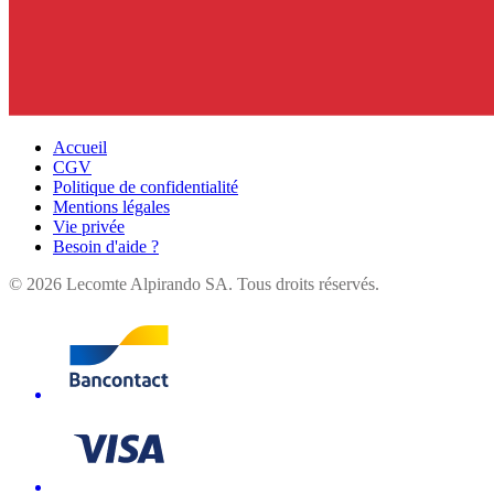
Accueil
CGV
Politique de confidentialité
Mentions légales
Vie privée
Besoin d'aide ?
©
2026
Lecomte Alpirando SA. Tous droits réservés.