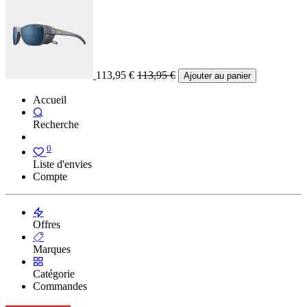
113,95
€
113,95
€
Ajouter au panier
Accueil
Recherche
0
Liste d'envies
Compte
Offres
Marques
Catégorie
Commandes