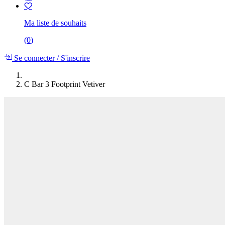
Ma liste de souhaits
(
0
)
Se connecter
/
S'inscrire
C Bar 3 Footprint Vetiver