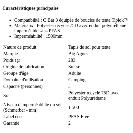
Caractéristiques principales
Compatibilité : C Bar 3 équipée de boucles de tente Tiplok™
Matériaux : Polyester recyclé 75D avec enduit polyuréthane
imperméable sans PFAS
Imperméabilité : 1500mm
Nature de produit
Tapis de sol pour tente
Marque
Big Agnes
Poids (g)
283
Origine de fabrication
Suisse
Groupe d'âge
Adulte
Domaine d'utilisation
Camping
Capacité (personnes)
3
Polyester recyclé 75D avec
Sol
enduit Polyuréthane
Niveau d'imperméabilité du sol
1 500
(Schmerber - mm)
Label éco
PFAS Free
Garantie
2