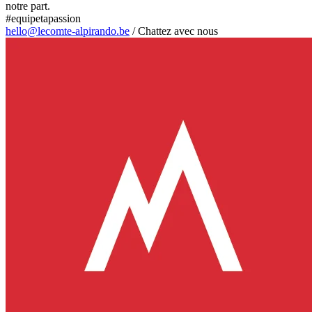
notre part.
#equipetapassion
hello@lecomte-alpirando.be
/
Chattez avec nous