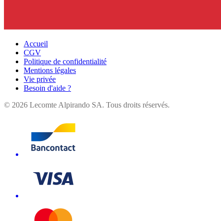
Accueil
CGV
Politique de confidentialité
Mentions légales
Vie privée
Besoin d'aide ?
©
2026
Lecomte Alpirando SA. Tous droits réservés.