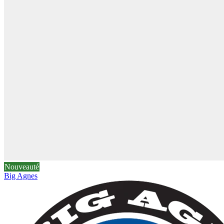
Nouveauté
Big Agnes