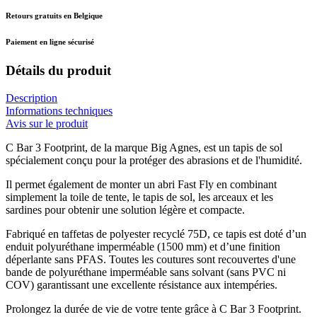
Retours gratuits en Belgique
Paiement en ligne sécurisé
Détails du produit
Description
Informations techniques
Avis sur le produit
C Bar 3 Footprint, de la marque Big Agnes, est un tapis de sol
spécialement conçu pour la protéger des abrasions et de l'humidité.
Il permet également de monter un abri Fast Fly en combinant
simplement la toile de tente, le tapis de sol, les arceaux et les
sardines pour obtenir une solution légère et compacte.
Fabriqué en taffetas de polyester recyclé 75D, ce tapis est doté d’un
enduit polyuréthane imperméable (1500 mm) et d’une finition
déperlante sans PFAS. Toutes les coutures sont recouvertes d'une
bande de polyuréthane imperméable sans solvant (sans PVC ni
COV) garantissant une excellente résistance aux intempéries.
Prolongez la durée de vie de votre tente grâce à C Bar 3 Footprint.