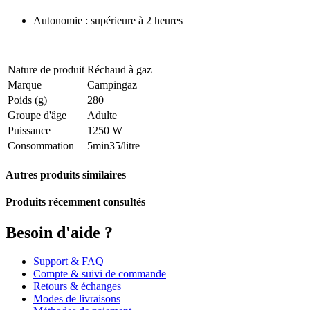
Autonomie : supérieure à 2 heures
Nature de produit
Réchaud à gaz
Marque
Campingaz
Poids (g)
280
Groupe d'âge
Adulte
Puissance
1250 W
Consommation
5min35/litre
Autres produits similaires
Produits récemment consultés
Besoin d'aide ?
Support & FAQ
Compte & suivi de commande
Retours & échanges
Modes de livraisons