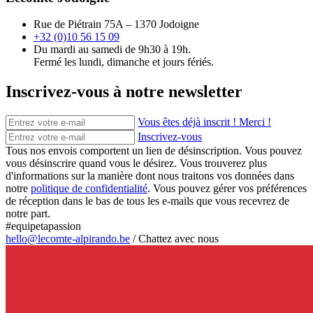
Rue de Piétrain 75A – 1370 Jodoigne
+32 (0)10 56 15 09
Du mardi au samedi de 9h30 à 19h.
Fermé les lundi, dimanche et jours fériés.
Inscrivez-vous à notre newsletter
Vous êtes déjà inscrit ! Merci !
Inscrivez-vous
Tous nos envois comportent un lien de désinscription. Vous pouvez
vous désinscrire quand vous le désirez. Vous trouverez plus
d'informations sur la manière dont nous traitons vos données dans
notre
politique de confidentialité
. Vous pouvez gérer vos préférences
de réception dans le bas de tous les e-mails que vous recevrez de
notre part.
#equipetapassion
hello@lecomte-alpirando.be
/
Chattez avec nous