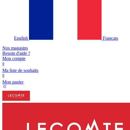
English
Français
Nos magasins
Besoin d'aide ?
Mon compte
0
Ma liste de souhaits
0
Mon panier