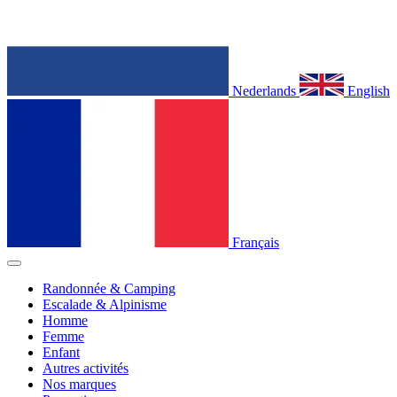
Nederlands
English
Français
Randonnée & Camping
Escalade & Alpinisme
Homme
Femme
Enfant
Autres activités
Nos marques