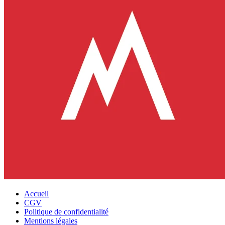
Accueil
CGV
Politique de confidentialité
Mentions légales