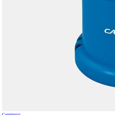
Campingaz