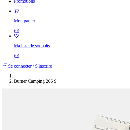
Promotions
Mon panier
(
0
)
Ma liste de souhaits
(
0
)
Se connecter
/
S'inscrire
Burner Camping 206 S