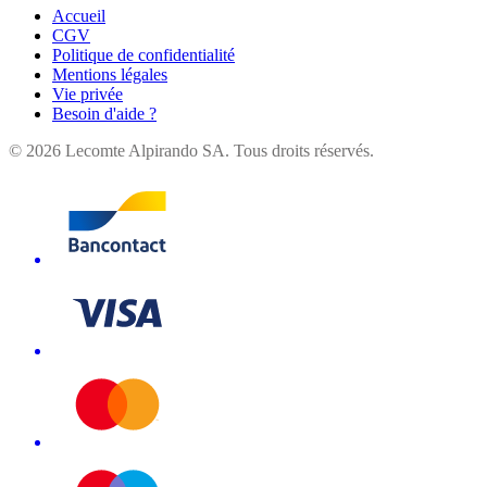
Accueil
CGV
Politique de confidentialité
Mentions légales
Vie privée
Besoin d'aide ?
©
2026
Lecomte Alpirando SA. Tous droits réservés.