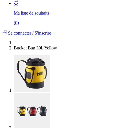
Ma liste de souhaits
(
0
)
Se connecter
/
S'inscrire
Bucket Bag 30L Yellow