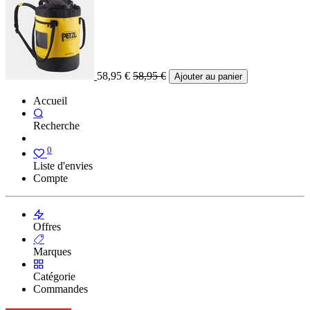
58,95
€
58,95
€
Ajouter au panier
Accueil
Recherche
0
Liste d'envies
Compte
Offres
Marques
Catégorie
Commandes