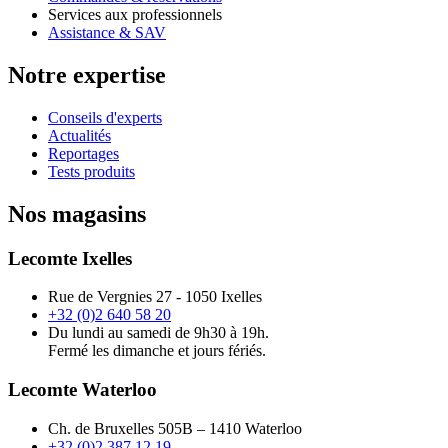
Services aux professionnels
Assistance & SAV
Notre expertise
Conseils d'experts
Actualités
Reportages
Tests produits
Nos magasins
Lecomte Ixelles
Rue de Vergnies 27 - 1050 Ixelles
+32 (0)2 640 58 20
Du lundi au samedi de 9h30 à 19h.
Fermé les dimanche et jours fériés.
Lecomte Waterloo
Ch. de Bruxelles 505B – 1410 Waterloo
+32 (0)2 387 12 19