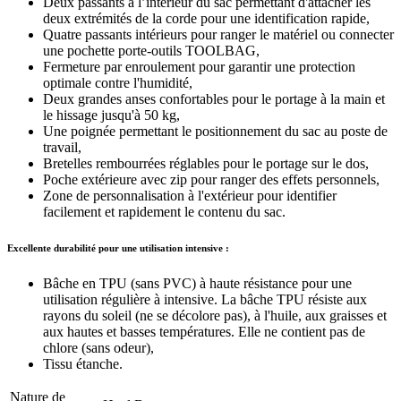
Deux passants à l’intérieur du sac permettant d'attacher les
deux extrémités de la corde pour une identification rapide,
Quatre passants intérieurs pour ranger le matériel ou connecter
une pochette porte-outils TOOLBAG,
Fermeture par enroulement pour garantir une protection
optimale contre l'humidité,
Deux grandes anses confortables pour le portage à la main et
le hissage jusqu'à 50 kg,
Une poignée permettant le positionnement du sac au poste de
travail,
Bretelles rembourrées réglables pour le portage sur le dos,
Poche extérieure avec zip pour ranger des effets personnels,
Zone de personnalisation à l'extérieur pour identifier
facilement et rapidement le contenu du sac.
Excellente durabilité pour une utilisation intensive :
Bâche en TPU (sans PVC) à haute résistance pour une
utilisation régulière à intensive. La bâche TPU résiste aux
rayons du soleil (ne se décolore pas), à l'huile, aux graisses et
aux hautes et basses températures. Elle ne contient pas de
chlore (sans odeur),
Tissu étanche.
Nature de