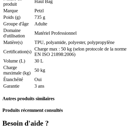
Haul Bag
produit
Marque
Petzl
Poids (g)
735 g
Groupe d'âge
Adulte
Domaine
Matériel Professionnel
d'utilisation
Matière(s)
TPU, polyamide, polyester, polypropylène
Charge max : 50 kg (selon protocole de la norme
Certification(s)
EN ISO 21898:2006)
Volume (L)
30 L
Charge
50 kg
maximale (kg)
Étanchéité
Oui
Garantie
3 ans
Autres produits similaires
Produits récemment consultés
Besoin d'aide ?