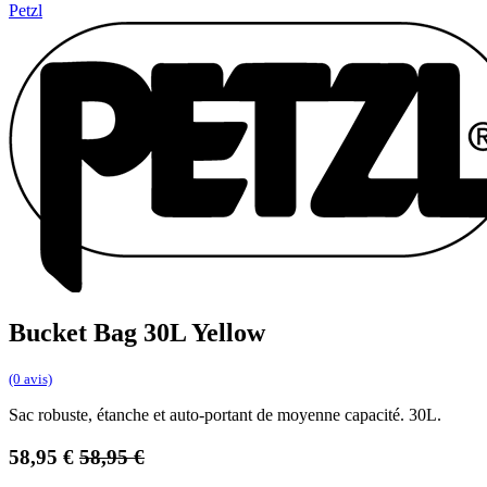
Petzl
Bucket Bag 30L Yellow
(0 avis)
Sac robuste, étanche et auto-portant de moyenne capacité. 30L.
58,95
€
58,95
€