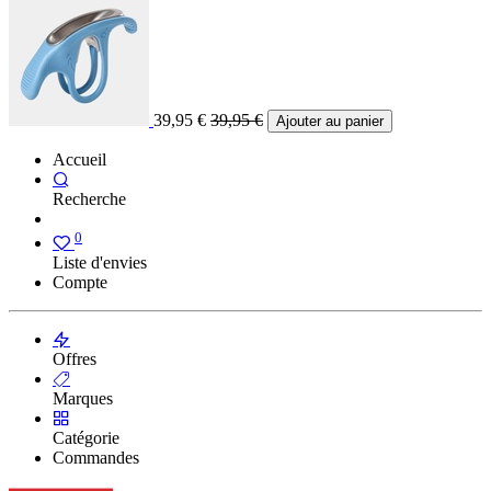
39,95
€
39,95
€
Ajouter au panier
Accueil
Recherche
0
Liste d'envies
Compte
Offres
Marques
Catégorie
Commandes