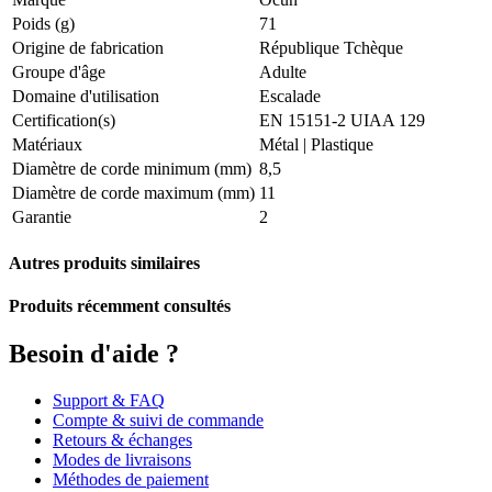
Poids (g)
71
Origine de fabrication
République Tchèque
Groupe d'âge
Adulte
Domaine d'utilisation
Escalade
Certification(s)
EN 15151-2 UIAA 129
Matériaux
Métal | Plastique
Diamètre de corde minimum (mm)
8,5
Diamètre de corde maximum (mm)
11
Garantie
2
Autres produits similaires
Produits récemment consultés
Besoin d'aide ?
Support & FAQ
Compte & suivi de commande
Retours & échanges
Modes de livraisons
Méthodes de paiement