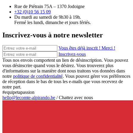
Rue de Piétrain 75A – 1370 Jodoigne
+32 (0)10 56 15 09
Du mardi au samedi de 9h30 à 19h.
Fermé les lundi, dimanche et jours fériés.
Inscrivez-vous à notre newsletter
Vous êtes déjà inscrit ! Merci !
Inscrivez-vous
Tous nos envois comportent un lien de désinscription. Vous pouvez
vous désinscrire quand vous le désirez. Vous trouverez plus
d'informations sur la manière dont nous traitons vos données dans
notre
politique de confidentialité
. Vous pouvez gérer vos préférences
de réception dans le bas de tous les e-mails que vous recevrez de
notre part.
#equipetapassion
hello@lecomte-alpirando.be
/
Chattez avec nous