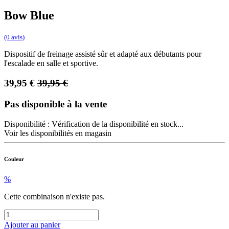
Bow Blue
(0 avis)
Dispositif de freinage assisté sûr et adapté aux débutants pour
l'escalade en salle et sportive.
39,95
€
39,95
€
Pas disponible à la vente
Disponibilité :
Vérification de la disponibilité en stock...
Voir les disponibilités en magasin
Couleur
%
Cette combinaison n'existe pas.
Ajouter au panier