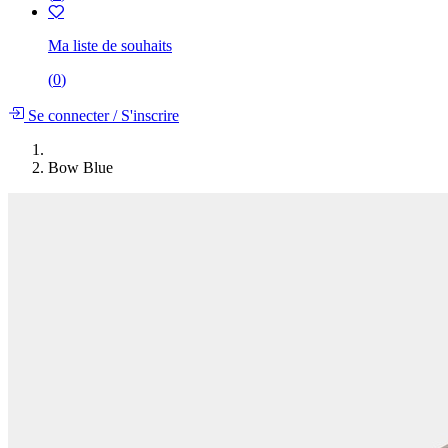
Ma liste de souhaits
(
0
)
Se connecter
/
S'inscrire
Bow Blue