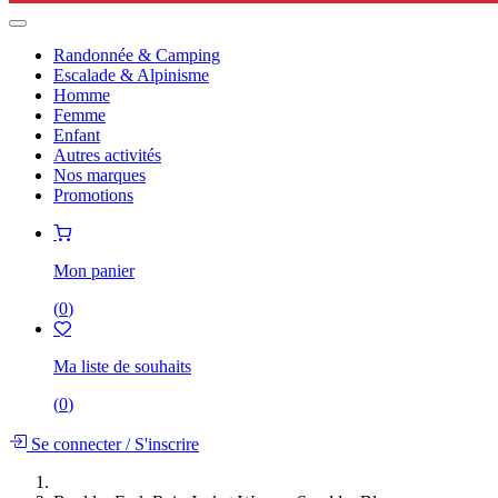
Randonnée & Camping
Escalade & Alpinisme
Homme
Femme
Enfant
Autres activités
Nos marques
Promotions
Mon panier
(
0
)
Ma liste de souhaits
(
0
)
Se connecter
/
S'inscrire