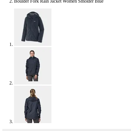
Boulder Fork Rain Jacket Women Smolder Blue