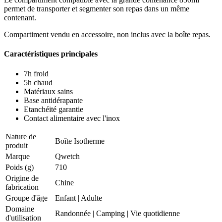
permet de transporter et segmenter son repas dans un même
contenant.
Compartiment vendu en accessoire, non inclus avec la boîte repas.
Caractéristiques principales
7h froid
5h chaud
Matériaux sains
Base antidérapante
Etanchéité garantie
Contact alimentaire avec l'inox
Nature de
Boîte Isotherme
produit
Marque
Qwetch
Poids (g)
710
Origine de
Chine
fabrication
Groupe d'âge
Enfant
|
Adulte
Domaine
Randonnée
|
Camping
|
Vie quotidienne
d'utilisation