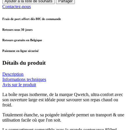
Ajouter à la liste de souhaits
Partager
Contactez-nous
Frais de port offert dès 80€ de commande
Retours sous 30 jours
Retours gratuits en Belgique
Paiement en ligne sécurisé
Détails du produit
Description
Informations techniques
Avis sur le produit
La boîte repas isotherme, de la marque Qwetch, ultra-confort avec
son ouverture large est idéale pour savourer son repas chaud ou
froid.
Totalement étanche, sa poignée intégrée permet un transport & une
utilisation facile où que l'on soit.
Le compartiment compatible avec la grande contenance 850ml