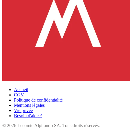
Accueil
CGV
Politique de confidentialité
Mentions légales
Vie privée
Besoin d'aide ?
©
2026
Lecomte Alpirando SA. Tous droits réservés.