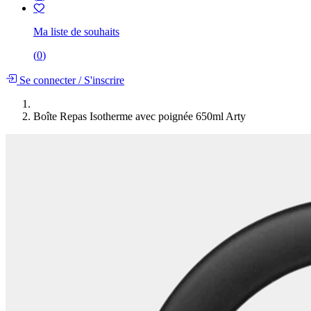
Ma liste de souhaits
(
0
)
Se connecter
/
S'inscrire
Boîte Repas Isotherme avec poignée 650ml Arty