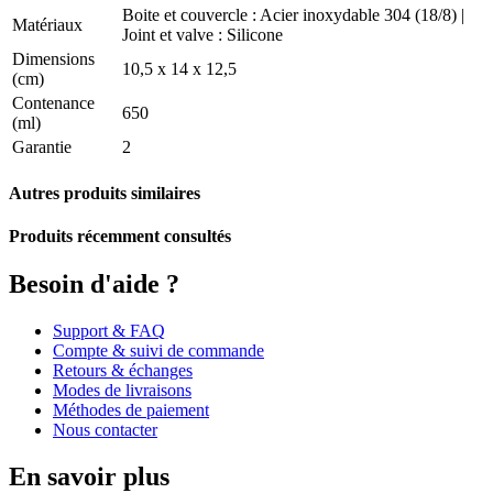
Boite et couvercle : Acier inoxydable 304 (18/8) |
Matériaux
Joint et valve : Silicone
Dimensions
10,5 x 14 x 12,5
(cm)
Contenance
650
(ml)
Garantie
2
Autres produits similaires
Produits récemment consultés
Besoin d'aide ?
Support & FAQ
Compte & suivi de commande
Retours & échanges
Modes de livraisons
Méthodes de paiement
Nous contacter
En savoir plus