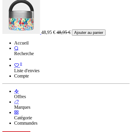
48,95
€
48,95
€
Ajouter au panier
Accueil
Recherche
0
Liste d'envies
Compte
Offres
Marques
Catégorie
Commandes