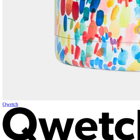
Qwetch