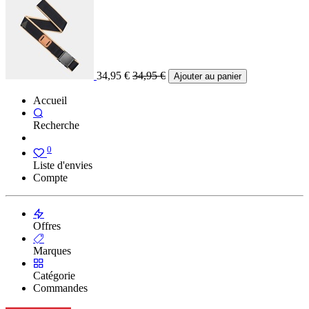
34,95
€
34,95
€
Ajouter au panier
Accueil
Recherche
0
Liste d'envies
Compte
Offres
Marques
Catégorie
Commandes