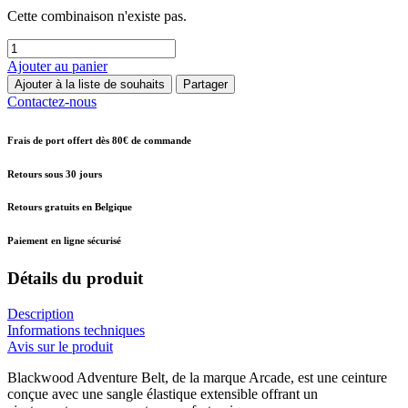
Cette combinaison n'existe pas.
Ajouter au panier
Ajouter à la liste de souhaits
Partager
Contactez-nous
Frais de port offert dès 80€ de commande
Retours sous 30 jours
Retours gratuits en Belgique
Paiement en ligne sécurisé
Détails du produit
Description
Informations techniques
Avis sur le produit
Blackwood Adventure Belt, de la marque Arcade, est une ceinture
conçue avec une sangle élastique extensible offrant un