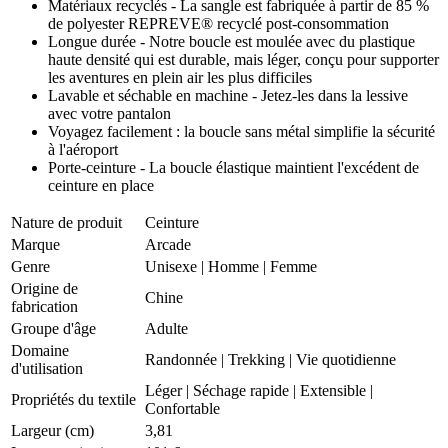
Matériaux recyclés - La sangle est fabriquée à partir de 85 %
de polyester REPREVE® recyclé post-consommation
Longue durée - Notre boucle est moulée avec du plastique
haute densité qui est durable, mais léger, conçu pour supporter
les aventures en plein air les plus difficiles
Lavable et séchable en machine - Jetez-les dans la lessive
avec votre pantalon
Voyagez facilement : la boucle sans métal simplifie la sécurité
à l'aéroport
Porte-ceinture - La boucle élastique maintient l'excédent de
ceinture en place
Nature de produit
Ceinture
Marque
Arcade
Genre
Unisexe
|
Homme
|
Femme
Origine de
Chine
fabrication
Groupe d'âge
Adulte
Domaine
Randonnée
|
Trekking
|
Vie quotidienne
d'utilisation
Léger
|
Séchage rapide
|
Extensible
|
Propriétés du textile
Confortable
Largeur (cm)
3,81