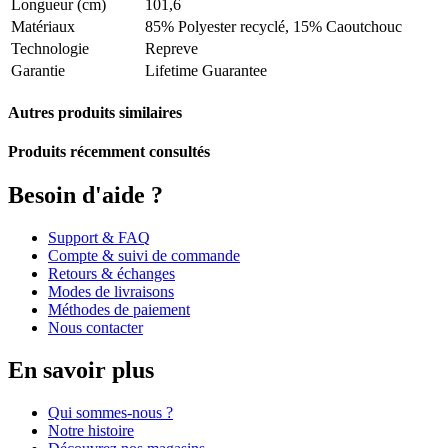
Longueur (cm)
101,6
Matériaux
85% Polyester recyclé, 15% Caoutchouc
Technologie
Repreve
Garantie
Lifetime Guarantee
Autres produits similaires
Produits récemment consultés
Besoin d'aide ?
Support & FAQ
Compte & suivi de commande
Retours & échanges
Modes de livraisons
Méthodes de paiement
Nous contacter
En savoir plus
Qui sommes-nous ?
Notre histoire