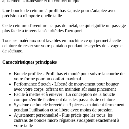
ajustement sur-mesure et un confort unique.
Une boucle de ceinture à profil bas s'ajuste pour s'adaptée avec
précision à n'importe quelle taille.
Cette ceinture d'aventure n'a pas de métal, ce qui signifie un passage
plus facile à travers la sécurité des l'aéroport.
Tous les matériaux sont lavables en machine ce qui permet à cette
ceinture de rester sur votre pantalon pendant les cycles de lavage et
de séchage.
Caractéristiques principales
Boucle profilée - Profil bas et moulé pour suivre la courbe de
votre forme pour un confort maximal
Performance Stretch - Liberté de mouvement pour bouger
avec votre corps, offrant un maintien sûr sans pincement
Facile à mettre et à enlever - La conception de la boucle
conique s'enfile facilement dans les passants de ceinture
Système de boucle breveté en 3 pièces - maintient fermement
pendant l'utilisation et se libère avec moins de pression
Ajustement personnalisé - Plus précis que les trous, les
cadrans de boucle micro-réglables s'adaptent exactement à
votre taille