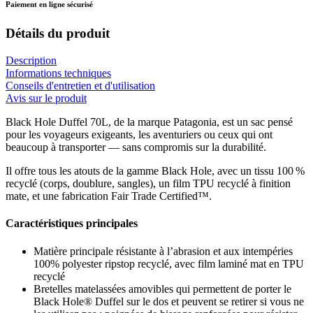
Paiement en ligne sécurisé
Détails du produit
Description
Informations techniques
Conseils d'entretien et d'utilisation
Avis sur le produit
Black Hole Duffel 70L, de la marque Patagonia, est un sac pensé
pour les voyageurs exigeants, les aventuriers ou ceux qui ont
beaucoup à transporter — sans compromis sur la durabilité.
Il offre tous les atouts de la gamme Black Hole, avec un tissu 100 %
recyclé (corps, doublure, sangles), un film TPU recyclé à finition
mate, et une fabrication Fair Trade Certified™.
Caractéristiques principales
Matière principale résistante à l’abrasion et aux intempéries
100% polyester ripstop recyclé, avec film laminé mat en TPU
recyclé
Bretelles matelassées amovibles qui permettent de porter le
Black Hole® Duffel sur le dos et peuvent se retirer si vous ne