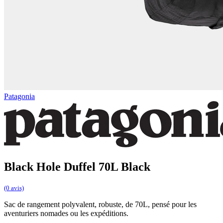
Patagonia
Black Hole Duffel 70L Black
(0 avis)
Sac de rangement polyvalent, robuste, de 70L, pensé pour les
aventuriers nomades ou les expéditions.