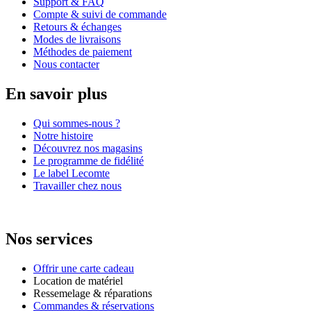
Support & FAQ
Compte & suivi de commande
Retours & échanges
Modes de livraisons
Méthodes de paiement
Nous contacter
En savoir plus
Qui sommes-nous ?
Notre histoire
Découvrez nos magasins
Le programme de fidélité
Le label Lecomte
Travailler chez nous
Nos services
Offrir une carte cadeau
Location de matériel
Ressemelage & réparations
Commandes & réservations