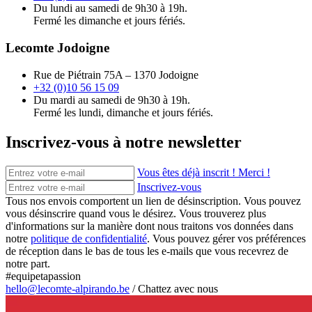
Du lundi au samedi de 9h30 à 19h.
Fermé les dimanche et jours fériés.
Lecomte Jodoigne
Rue de Piétrain 75A – 1370 Jodoigne
+32 (0)10 56 15 09
Du mardi au samedi de 9h30 à 19h.
Fermé les lundi, dimanche et jours fériés.
Inscrivez-vous à notre newsletter
Vous êtes déjà inscrit ! Merci !
Inscrivez-vous
Tous nos envois comportent un lien de désinscription. Vous pouvez
vous désinscrire quand vous le désirez. Vous trouverez plus
d'informations sur la manière dont nous traitons vos données dans
notre
politique de confidentialité
. Vous pouvez gérer vos préférences
de réception dans le bas de tous les e-mails que vous recevrez de
notre part.
#equipetapassion
hello@lecomte-alpirando.be
/
Chattez avec nous