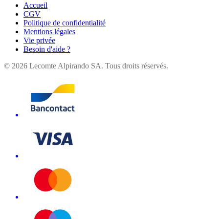
Accueil
CGV
Politique de confidentialité
Mentions légales
Vie privée
Besoin d'aide ?
©
2026
Lecomte Alpirando SA. Tous droits réservés.