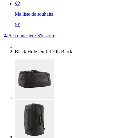
Ma liste de souhaits
(
0
)
Se connecter
/
S'inscrire
Black Hole Duffel 70L Black