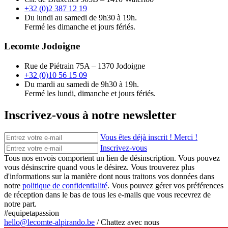
+32 (0)2 387 12 19
Du lundi au samedi de 9h30 à 19h.
Fermé les dimanche et jours fériés.
Lecomte Jodoigne
Rue de Piétrain 75A – 1370 Jodoigne
+32 (0)10 56 15 09
Du mardi au samedi de 9h30 à 19h.
Fermé les lundi, dimanche et jours fériés.
Inscrivez-vous à notre newsletter
Vous êtes déjà inscrit ! Merci !
Inscrivez-vous
Tous nos envois comportent un lien de désinscription. Vous pouvez
vous désinscrire quand vous le désirez. Vous trouverez plus
d'informations sur la manière dont nous traitons vos données dans
notre
politique de confidentialité
. Vous pouvez gérer vos préférences
de réception dans le bas de tous les e-mails que vous recevrez de
notre part.
#equipetapassion
hello@lecomte-alpirando.be
/
Chattez avec nous