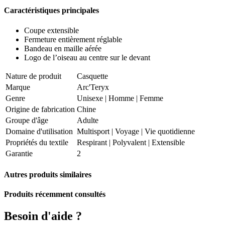
Caractéristiques principales
Coupe extensible
Fermeture entièrement réglable
Bandeau en maille aérée
Logo de l’oiseau au centre sur le devant
Nature de produit
Casquette
Marque
Arc'Teryx
Genre
Unisexe
|
Homme
|
Femme
Origine de fabrication
Chine
Groupe d'âge
Adulte
Domaine d'utilisation
Multisport
|
Voyage
|
Vie quotidienne
Propriétés du textile
Respirant
|
Polyvalent
|
Extensible
Garantie
2
Autres produits similaires
Produits récemment consultés
Besoin d'aide ?