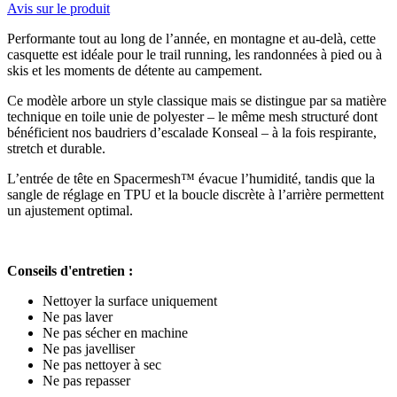
Avis sur le produit
Performante tout au long de l’année, en montagne et au-delà, cette
casquette est idéale pour le trail running, les randonnées à pied ou à
skis et les moments de détente au campement.
Ce modèle arbore un style classique mais se distingue par sa matière
technique en toile unie de polyester – le même mesh structuré dont
bénéficient nos baudriers d’escalade Konseal – à la fois respirante,
stretch et durable.
L’entrée de tête en Spacermesh™ évacue l’humidité, tandis que la
sangle de réglage en TPU et la boucle discrète à l’arrière permettent
un ajustement optimal.
Conseils d'entretien :
Nettoyer la surface uniquement
Ne pas laver
Ne pas sécher en machine
Ne pas javelliser
Ne pas nettoyer à sec
Ne pas repasser