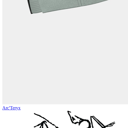
Arc'Teryx