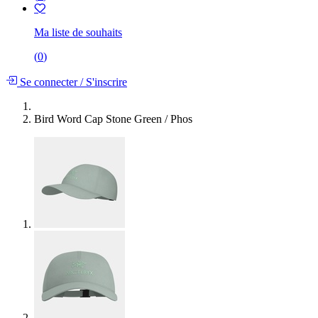
Ma liste de souhaits
(
0
)
Se connecter
/
S'inscrire
Bird Word Cap Stone Green / Phos