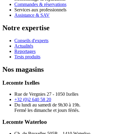
Commandes & réservations
Services aux professionnels
Assistance & SAV
Notre expertise
Conseils d'experts
Actualités
Reportages
Tests produits
Nos magasins
Lecomte Ixelles
Rue de Vergnies 27 - 1050 Ixelles
+32 (0)2 640 58 20
Du lundi au samedi de 9h30 à 19h.
Fermé les dimanche et jours fériés.
Lecomte Waterloo
Ch. de Bruxelles 505B – 1410 Waterloo