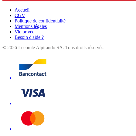
Accueil
CGV
Politique de confidentialité
Mentions légales
Vie privée
Besoin d'aide ?
©
2026
Lecomte Alpirando SA. Tous droits réservés.