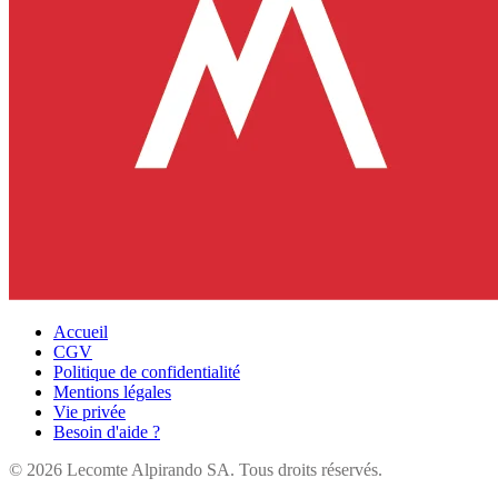
Accueil
CGV
Politique de confidentialité
Mentions légales
Vie privée
Besoin d'aide ?
©
2026
Lecomte Alpirando SA. Tous droits réservés.