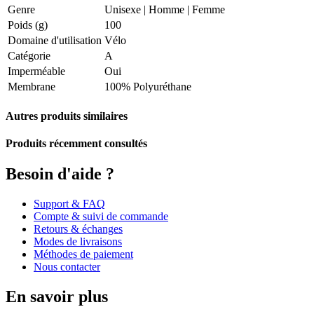
Genre
Unisexe
|
Homme
|
Femme
Poids (g)
100
Domaine d'utilisation
Vélo
Catégorie
A
Imperméable
Oui
Membrane
100% Polyuréthane
Autres produits similaires
Produits récemment consultés
Besoin d'aide ?
Support & FAQ
Compte & suivi de commande
Retours & échanges
Modes de livraisons
Méthodes de paiement
Nous contacter
En savoir plus