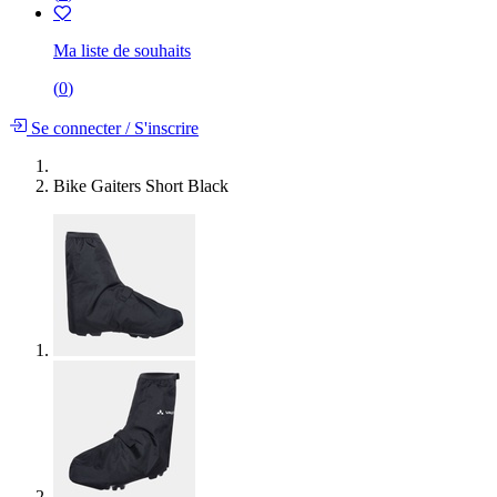
Ma liste de souhaits
(
0
)
Se connecter
/
S'inscrire
Bike Gaiters Short Black