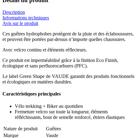
Détails du produit
Description
Informations techniques
Avis sur le produit
Ces guêtres hydrophobes protègent de la pluie et des éclaboussures,
et peuvent être portées par-dessus n’importe quelles chaussures.
Avec velcro continu et éléments réflecteurs.
Ce produit est imperméabilisé grâce à la finition Eco Finish,
écologique et sans perfluorocarbures (PFC).
Le label Green Shape de VAUDE garantit des produits fonctionnels
et écologiques en matières durables.
Caractéristiques principales
Vélo trekking + Biker au quotidien
Fermeture velcro sur toute la longueur, éléments
réfléchissants, bout de semelle renforcé, étriers élastiques
Nature de produit
Guêtres
Marque
Vaude