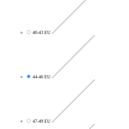
40-43 EU
44-46 EU
47-49 EU