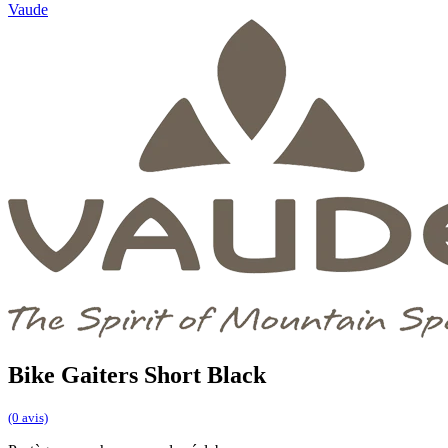
Vaude
Bike Gaiters Short Black
(0 avis)