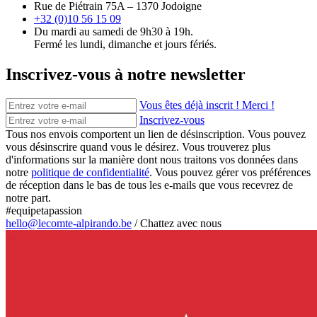
Rue de Piétrain 75A – 1370 Jodoigne
+32 (0)10 56 15 09
Du mardi au samedi de 9h30 à 19h.
Fermé les lundi, dimanche et jours fériés.
Inscrivez-vous à notre newsletter
Vous êtes déjà inscrit ! Merci !
Inscrivez-vous
Tous nos envois comportent un lien de désinscription. Vous pouvez
vous désinscrire quand vous le désirez. Vous trouverez plus
d'informations sur la manière dont nous traitons vos données dans
notre
politique de confidentialité
. Vous pouvez gérer vos préférences
de réception dans le bas de tous les e-mails que vous recevrez de
notre part.
#equipetapassion
hello@lecomte-alpirando.be
/
Chattez avec nous