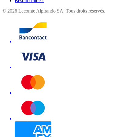
Besoin d'aide ?
©
2026
Lecomte Alpirando SA. Tous droits réservés.