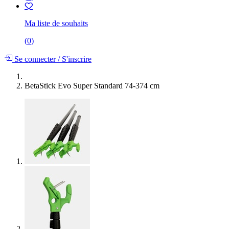
Ma liste de souhaits
(
0
)
Se connecter
/
S'inscrire
BetaStick Evo Super Standard 74-374 cm