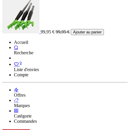
99,95
€
99,95
€
Ajouter au panier
Accueil
Recherche
0
Liste d'envies
Compte
Offres
Marques
Catégorie
Commandes