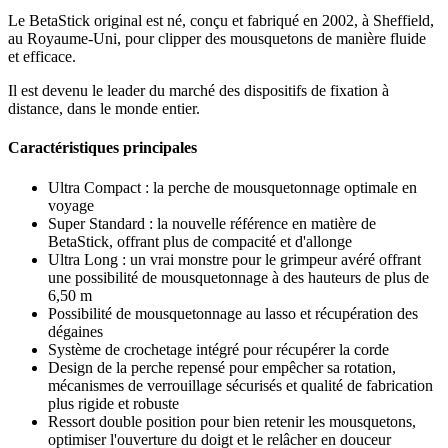
Le BetaStick original est né, conçu et fabriqué en 2002, à Sheffield,
au Royaume-Uni, pour clipper des mousquetons de manière fluide
et efficace.
Il est devenu le leader du marché des dispositifs de fixation à
distance, dans le monde entier.
Caractéristiques principales
Ultra Compact : la perche de mousquetonnage optimale en
voyage
Super Standard : la nouvelle référence en matière de
BetaStick, offrant plus de compacité et d'allonge
Ultra Long : un vrai monstre pour le grimpeur avéré offrant
une possibilité de mousquetonnage à des hauteurs de plus de
6,50 m
Possibilité de mousquetonnage au lasso et récupération des
dégaines
Système de crochetage intégré pour récupérer la corde
Design de la perche repensé pour empêcher sa rotation,
mécanismes de verrouillage sécurisés et qualité de fabrication
plus rigide et robuste
Ressort double position pour bien retenir les mousquetons,
optimiser l'ouverture du doigt et le relâcher en douceur