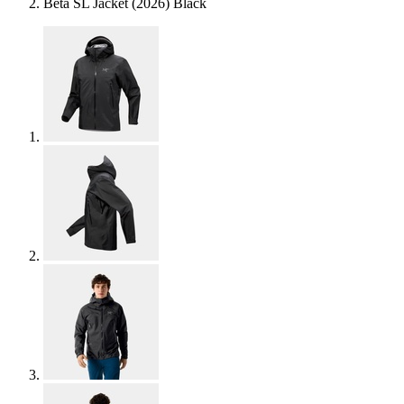
Beta SL Jacket (2026) Black