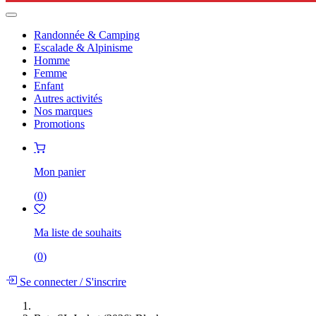
Randonnée & Camping
Escalade & Alpinisme
Homme
Femme
Enfant
Autres activités
Nos marques
Promotions
Mon panier
(
0
)
Ma liste de souhaits
(
0
)
Se connecter
/
S'inscrire