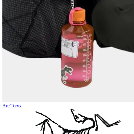
Arc'Teryx