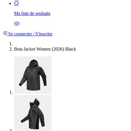
Ma liste de souhaits
(
0
)
Se connecter
/
S'inscrire
Beta Jacket Women (2026) Black