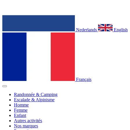
Nederlands
English
Français
Randonnée & Camping
Escalade & Alpinisme
Homme
Femme
Enfant
Autres activités
Nos marques