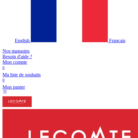
English
Français
Nos magasins
Besoin d'aide ?
Mon compte
0
Ma liste de souhaits
0
Mon panier