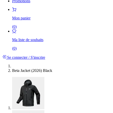
Promotions
Mon panier
(
0
)
Ma liste de souhaits
(
0
)
Se connecter
/
S'inscrire
Beta Jacket (2026) Black