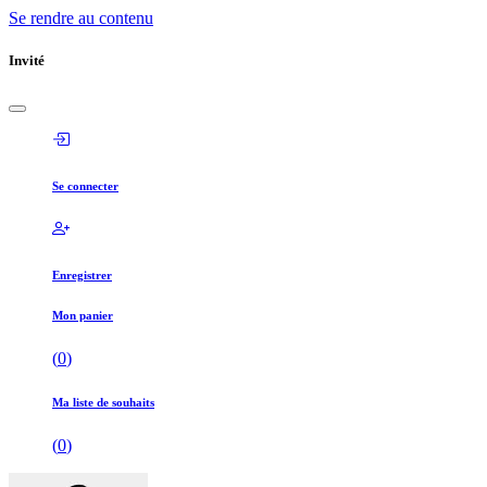
Se rendre au contenu
Invité
Se connecter
Enregistrer
Mon panier
(
0
)
Ma liste de souhaits
(
0
)