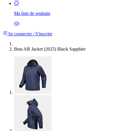
Ma liste de souhaits
(
0
)
Se connecter
/
S'inscrire
Beta AR Jacket (2025) Black Sapphire