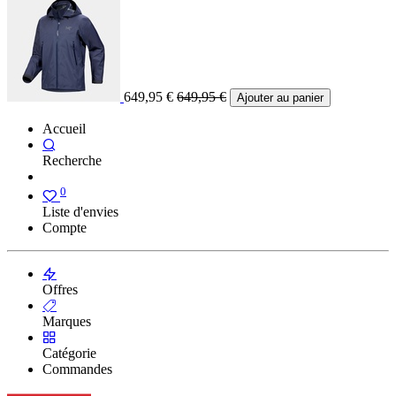
649,95
€
649,95
€
Ajouter au panier
Accueil
Recherche
0
Liste d'envies
Compte
Offres
Marques
Catégorie
Commandes