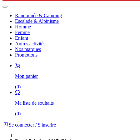
Randonnée & Camping
Escalade & Alpinisme
Homme
Femme
Enfant
Autres activités
Nos marques
Promotions
Mon panier
(
0
)
Ma liste de souhaits
(
0
)
Se connecter
/
S'inscrire