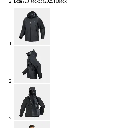
Beta AR Jacket (2025) Black