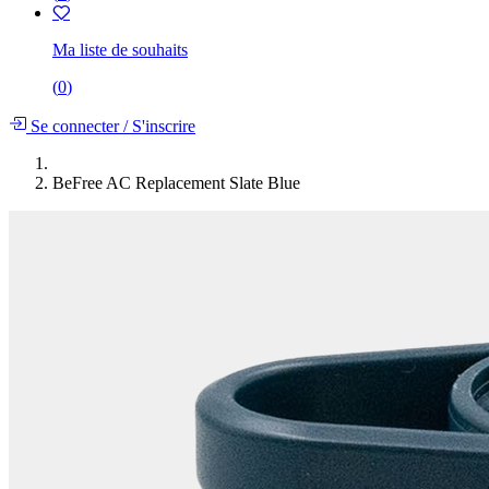
Ma liste de souhaits
(
0
)
Se connecter
/
S'inscrire
BeFree AC Replacement Slate Blue