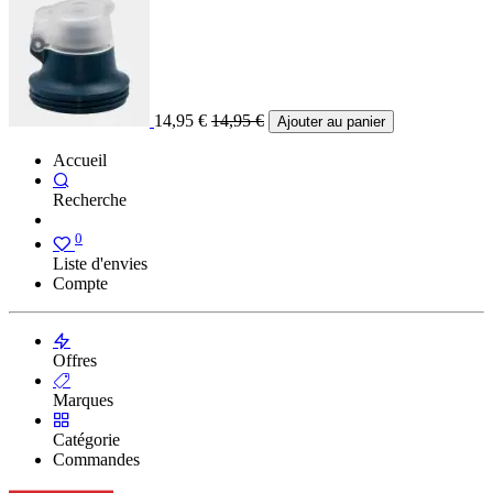
14,95
€
14,95
€
Ajouter au panier
Accueil
Recherche
0
Liste d'envies
Compte
Offres
Marques
Catégorie
Commandes