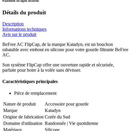
Paiement en ligne sécurisé
Détails du produit
Description
Informations techniques
Avis sur le produit
BeFree AC FlipCap, de la marque Katadyn, est un bouchon
rabatable avec embout en silicone pour votre gourde filtrante BeFree
AC.
Son système FlipCap offre une ouverture rapide et sécurisée,
parfaite pour boire à la volée sans dévisser.
Caractéristiques principales
Pièce de remplacement
Nature de produit
Accessoire pour gourde
Marque
Katadyn
Origine de fabrication
Corée du Sud
Domaine d'utilisation
Randonnée
|
Vie quotidienne
Matériaux
Silicone