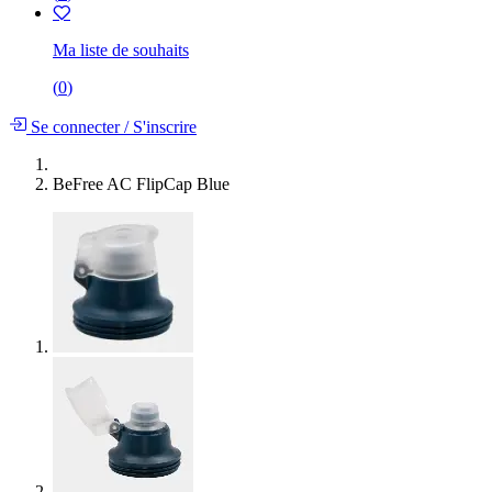
Ma liste de souhaits
(
0
)
Se connecter
/
S'inscrire
BeFree AC FlipCap Blue