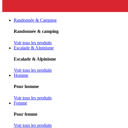
Randonnée & Camping
Randonnée & camping
Voir tous les produits
Escalade & Alpinisme
Escalade & Alpinisme
Voir tous les produits
Homme
Pour homme
Voir tous les produits
Femme
Pour femme
Voir tous les produits