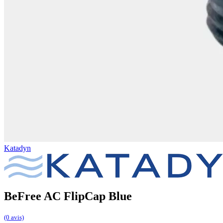
Katadyn
BeFree AC FlipCap Blue
(0 avis)