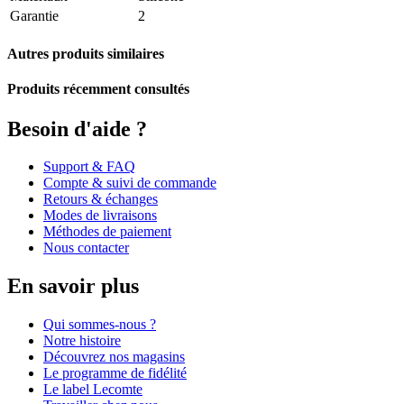
Garantie
2
Autres produits similaires
Produits récemment consultés
Besoin d'aide ?
Support & FAQ
Compte & suivi de commande
Retours & échanges
Modes de livraisons
Méthodes de paiement
Nous contacter
En savoir plus
Qui sommes-nous ?
Notre histoire
Découvrez nos magasins
Le programme de fidélité
Le label Lecomte