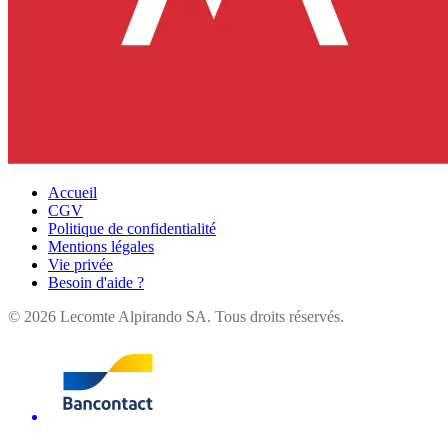
Accueil
CGV
Politique de confidentialité
Mentions légales
Vie privée
Besoin d'aide ?
©
2026
Lecomte Alpirando SA. Tous droits réservés.