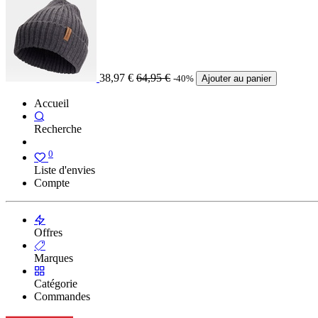
38,97
€
64,95
€
-40%
Ajouter au panier
Accueil
Recherche
0
Liste d'envies
Compte
Offres
Marques
Catégorie
Commandes