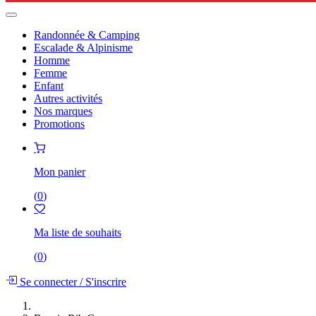
Randonnée & Camping
Escalade & Alpinisme
Homme
Femme
Enfant
Autres activités
Nos marques
Promotions
Mon panier
(
0
)
Ma liste de souhaits
(
0
)
Se connecter
/
S'inscrire