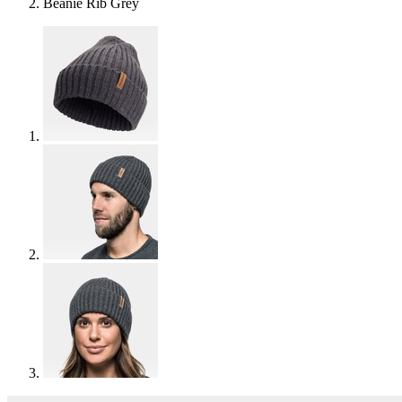
Beanie Rib Grey