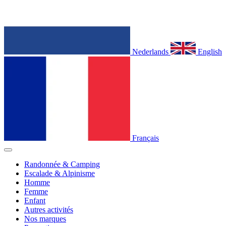
Nederlands
English
Français
Randonnée & Camping
Escalade & Alpinisme
Homme
Femme
Enfant
Autres activités
Nos marques