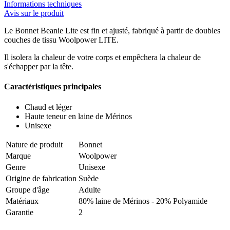
Informations techniques
Avis sur le produit
Le Bonnet Beanie Lite est fin et ajusté, fabriqué à partir de doubles
couches de tissu Woolpower LITE.
Il isolera la chaleur de votre corps et empêchera la chaleur de
s'échapper par la tête.
Caractéristiques principales
Chaud et léger
Haute teneur en laine de Mérinos
Unisexe
Nature de produit
Bonnet
Marque
Woolpower
Genre
Unisexe
Origine de fabrication
Suède
Groupe d'âge
Adulte
Matériaux
80% laine de Mérinos - 20% Polyamide
Garantie
2