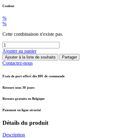
Couleur
%
%
Cette combinaison n'existe pas.
Ajouter au panier
Ajouter à la liste de souhaits
Partager
Contactez-nous
Frais de port offert dès 80€ de commande
Retours sous 30 jours
Retours gratuits en Belgique
Paiement en ligne sécurisé
Détails du produit
Description