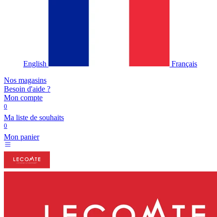
English
Français
Nos magasins
Besoin d'aide ?
Mon compte
0
Ma liste de souhaits
0
Mon panier