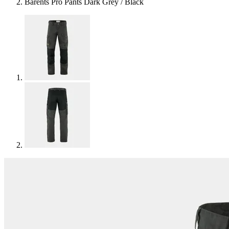
Barents Pro Pants Dark Grey / Black