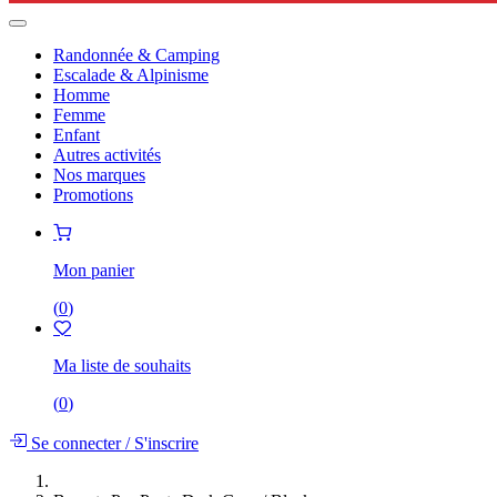
Randonnée & Camping
Escalade & Alpinisme
Homme
Femme
Enfant
Autres activités
Nos marques
Promotions
Mon panier
(
0
)
Ma liste de souhaits
(
0
)
Se connecter
/
S'inscrire