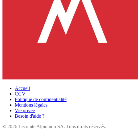
Accueil
CGV
Politique de confidentialité
Mentions légales
Vie privée
Besoin d'aide ?
©
2026
Lecomte Alpirando SA. Tous droits réservés.