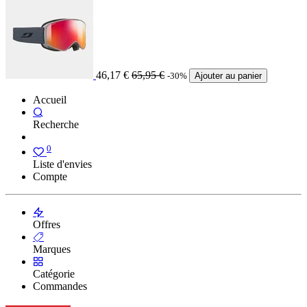
46,17
€
65,95
€
-30%
Ajouter au panier
Accueil
Recherche
0
Liste d'envies
Compte
Offres
Marques
Catégorie
Commandes