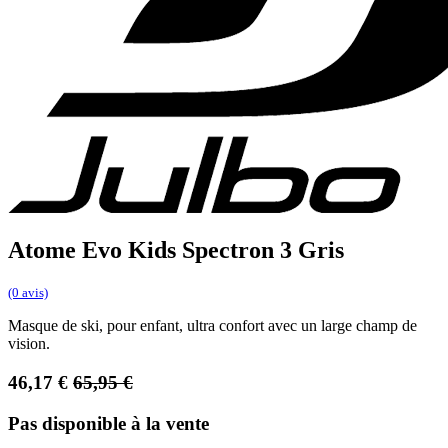
Atome Evo Kids Spectron 3 Gris
(0 avis)
Masque de ski, pour enfant, ultra confort avec un large champ de
vision.
46,17
€
65,95
€
Pas disponible à la vente