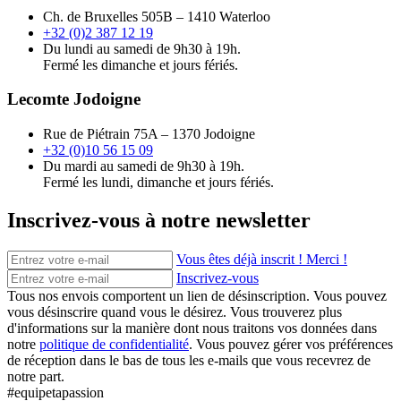
Ch. de Bruxelles 505B – 1410 Waterloo
+32 (0)2 387 12 19
Du lundi au samedi de 9h30 à 19h.
Fermé les dimanche et jours fériés.
Lecomte Jodoigne
Rue de Piétrain 75A – 1370 Jodoigne
+32 (0)10 56 15 09
Du mardi au samedi de 9h30 à 19h.
Fermé les lundi, dimanche et jours fériés.
Inscrivez-vous à notre newsletter
Vous êtes déjà inscrit ! Merci !
Inscrivez-vous
Tous nos envois comportent un lien de désinscription. Vous pouvez
vous désinscrire quand vous le désirez. Vous trouverez plus
d'informations sur la manière dont nous traitons vos données dans
notre
politique de confidentialité
. Vous pouvez gérer vos préférences
de réception dans le bas de tous les e-mails que vous recevrez de
notre part.
#equipetapassion