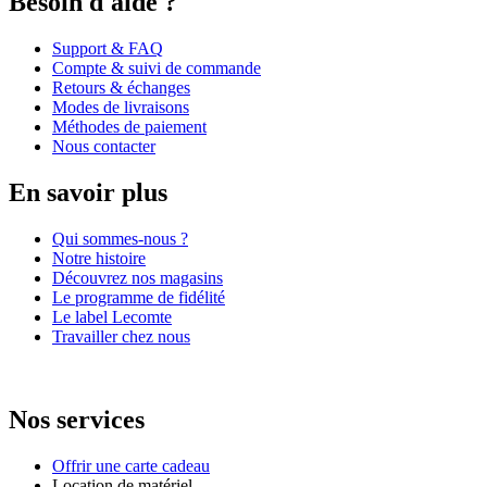
Besoin d'aide ?
Support & FAQ
Compte & suivi de commande
Retours & échanges
Modes de livraisons
Méthodes de paiement
Nous contacter
En savoir plus
Qui sommes-nous ?
Notre histoire
Découvrez nos magasins
Le programme de fidélité
Le label Lecomte
Travailler chez nous
Nos services
Offrir une carte cadeau
Location de matériel