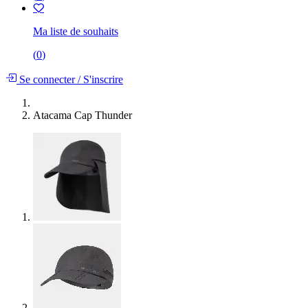
Ma liste de souhaits
(
0
)
Se connecter
/
S'inscrire
Atacama Cap Thunder