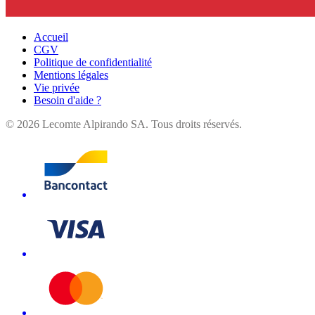
Accueil
CGV
Politique de confidentialité
Mentions légales
Vie privée
Besoin d'aide ?
©
2026
Lecomte Alpirando SA. Tous droits réservés.