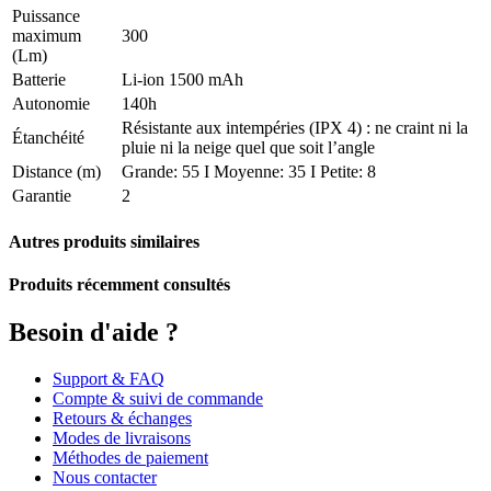
Puissance
maximum
300
(Lm)
Batterie
Li-ion 1500 mAh
Autonomie
140h
Résistante aux intempéries (IPX 4) : ne craint ni la
Étanchéité
pluie ni la neige quel que soit l’angle
Distance (m)
Grande: 55 I Moyenne: 35 I Petite: 8
Garantie
2
Autres produits similaires
Produits récemment consultés
Besoin d'aide ?
Support & FAQ
Compte & suivi de commande
Retours & échanges
Modes de livraisons
Méthodes de paiement
Nous contacter