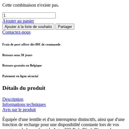
Cette combinaison n'existe pas.
Ajouter au panier
Ajouter à la liste de souhaits
Partager
Contactez-nous
Frais de port offert dès 80€ de commande
Retours sous 30 jours
Retours gratuits en Belgique
Paiement en ligne sécurisé
Détails du produit
Description
Informations techniques
Avis sur le produit
Équipée d'une lentille et d'un interrupteur distinctifs, ainsi que d'une
fonction de recharge pour une disponibilité constante lors de vos