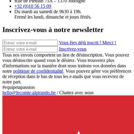
Rue de Piétrain 75A – 1370 Jodoigne
+32 (0)10 56 15 09
Du mardi au samedi de 9h30 à 19h.
Fermé les lundi, dimanche et jours fériés.
Inscrivez-vous à notre newsletter
Vous êtes déjà inscrit ! Merci !
Inscrivez-vous
Tous nos envois comportent un lien de désinscription. Vous pouvez
vous désinscrire quand vous le désirez. Vous trouverez plus
d'informations sur la manière dont nous traitons vos données dans
notre
politique de confidentialité
. Vous pouvez gérer vos préférences
de réception dans le bas de tous les e-mails que vous recevrez de
notre part.
#equipetapassion
hello@lecomte-alpirando.be
/
Chattez avec nous