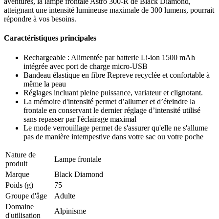
aventures, la lampe frontale Astro 300-R de Black Diamond,
atteignant une intensité lumineuse maximale de 300 lumens, pourrait
répondre à vos besoins.
Caractéristiques principales
Rechargeable : Alimentée par batterie Li-ion 1500 mAh
intégrée avec port de charge micro-USB
Bandeau élastique en fibre Repreve recyclée et confortable à
même la peau
Réglages incluant pleine puissance, variateur et clignotant.
La mémoire d'intensité permet d’allumer et d’éteindre la
frontale en conservant le dernier réglage d’intensité utilisé
sans repasser par l'éclairage maximal
Le mode verrouillage permet de s'assurer qu'elle ne s'allume
pas de manière intempestive dans votre sac ou votre poche
Nature de
Lampe frontale
produit
Marque
Black Diamond
Poids (g)
75
Groupe d'âge
Adulte
Domaine
Alpinisme
d'utilisation