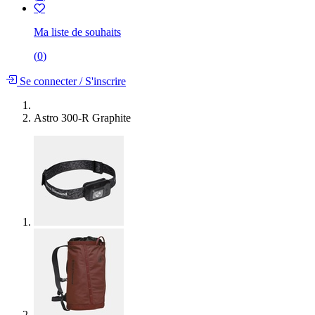
Ma liste de souhaits
(
0
)
Se connecter
/
S'inscrire
Astro 300-R Graphite