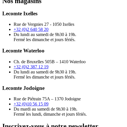
Nos magasins
Lecomte Ixelles
Rue de Vergnies 27 - 1050 Ixelles
+32 (0)2 640 58 20
Du lundi au samedi de 9h30 à 19h.
Fermé les dimanche et jours fériés.
Lecomte Waterloo
Ch. de Bruxelles 505B – 1410 Waterloo
+32 (0)2 387 12 19
Du lundi au samedi de 9h30 à 19h.
Fermé les dimanche et jours fériés.
Lecomte Jodoigne
Rue de Piétrain 75A – 1370 Jodoigne
+32 (0)10 56 15 09
Du mardi au samedi de 9h30 à 19h.
Fermé les lundi, dimanche et jours fériés.
Inscrivez-vous à notre newsletter