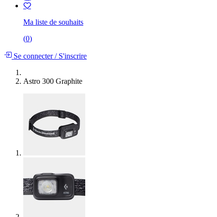
Ma liste de souhaits
(
0
)
Se connecter
/
S'inscrire
Astro 300 Graphite