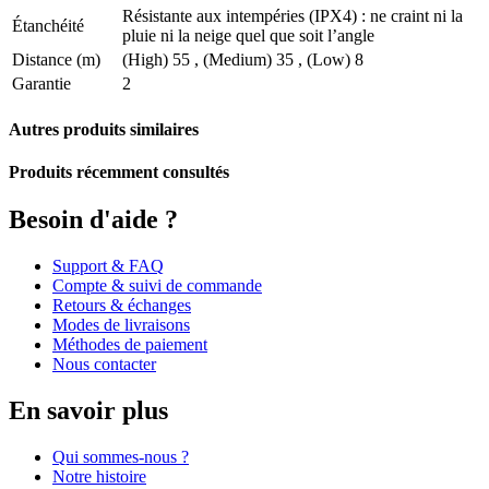
Résistante aux intempéries (IPX4) : ne craint ni la
Étanchéité
pluie ni la neige quel que soit l’angle
Distance (m)
(High) 55 , (Medium) 35 , (Low) 8
Garantie
2
Autres produits similaires
Produits récemment consultés
Besoin d'aide ?
Support & FAQ
Compte & suivi de commande
Retours & échanges
Modes de livraisons
Méthodes de paiement
Nous contacter
En savoir plus
Qui sommes-nous ?
Notre histoire