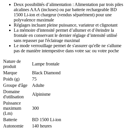
Deux possibilités d’alimentation : Alimentation par trois piles
alcalines AAA (incluses) ou par batterie rechargeable BD
1500 Li-ion et chargeur (vendus séparément) pour une
polyvalence maximale
Réglages incluant pleine puissance, variateur et clignotant
La mémoire d'intensité permet d’allumer et d’éteindre la
frontale en conservant le dernier réglage d’intensité utilisé
sans repasser par l'éclairage maximal
Le mode verrouillage permet de s'assurer qu'elle ne s'allume
pas de manière intempestive dans votre sac ou votre poche
Nature de
Lampe frontale
produit
Marque
Black Diamond
Poids (g)
75
Groupe d'âge
Adulte
Domaine
Alpinisme
d'utilisation
Puissance
maximum
300
(Lm)
Batterie
BD 1500 Li-ion
Autonomie
140 heures