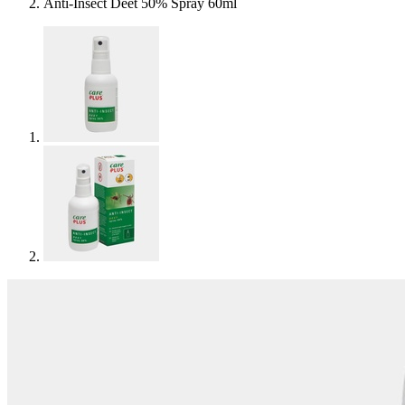
Anti-Insect Deet 50% Spray 60ml