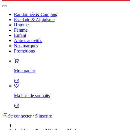
Randonnée & Camping
Escalade & Alpinisme
Homme
Femme
Enfant
Autres activités
Nos marques
Promotions
Mon panier
(
0
)
Ma liste de souhaits
(
0
)
Se connecter
/
S'inscrire