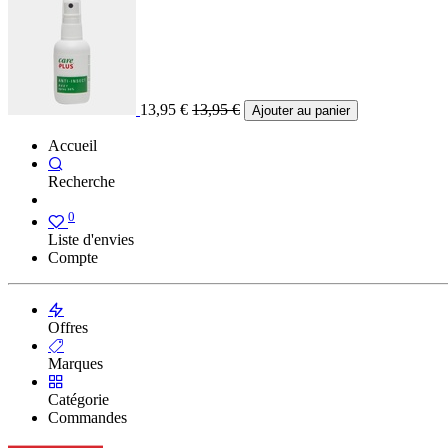
13,95
€
13,95
€
Ajouter au panier
Accueil
Recherche
0
Liste d'envies
Compte
Offres
Marques
Catégorie
Commandes