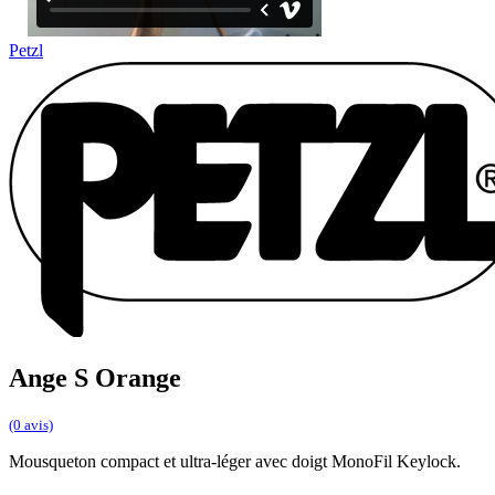
Petzl
Ange S Orange
(0 avis)
Mousqueton compact et ultra-léger avec doigt MonoFil Keylock.