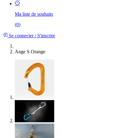
Ma liste de souhaits
(
0
)
Se connecter
/
S'inscrire
Ange S Orange