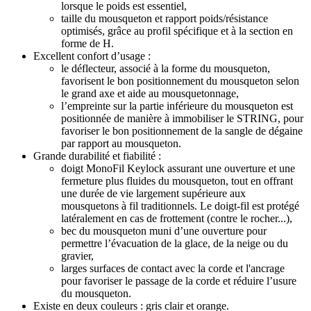
lorsque le poids est essentiel,
taille du mousqueton et rapport poids/résistance
optimisés, grâce au profil spécifique et à la section en
forme de H.
Excellent confort d’usage :
le déflecteur, associé à la forme du mousqueton,
favorisent le bon positionnement du mousqueton selon
le grand axe et aide au mousquetonnage,
l’empreinte sur la partie inférieure du mousqueton est
positionnée de manière à immobiliser le STRING, pour
favoriser le bon positionnement de la sangle de dégaine
par rapport au mousqueton.
Grande durabilité et fiabilité :
doigt MonoFil Keylock assurant une ouverture et une
fermeture plus fluides du mousqueton, tout en offrant
une durée de vie largement supérieure aux
mousquetons à fil traditionnels. Le doigt-fil est protégé
latéralement en cas de frottement (contre le rocher...),
bec du mousqueton muni d’une ouverture pour
permettre l’évacuation de la glace, de la neige ou du
gravier,
larges surfaces de contact avec la corde et l'ancrage
pour favoriser le passage de la corde et réduire l’usure
du mousqueton.
Existe en deux couleurs : gris clair et orange.