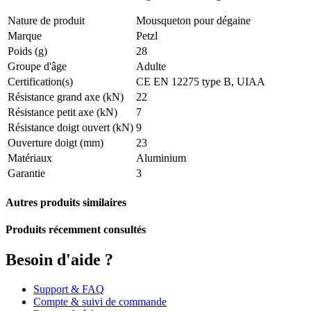
Nature de produit
Mousqueton pour dégaine
Marque
Petzl
Poids (g)
28
Groupe d'âge
Adulte
Certification(s)
CE EN 12275 type B, UIAA
Résistance grand axe (kN)
22
Résistance petit axe (kN)
7
Résistance doigt ouvert (kN)
9
Ouverture doigt (mm)
23
Matériaux
Aluminium
Garantie
3
Autres produits similaires
Produits récemment consultés
Besoin d'aide ?
Support & FAQ
Compte & suivi de commande