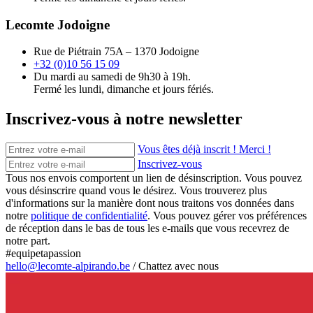
Lecomte Jodoigne
Rue de Piétrain 75A – 1370 Jodoigne
+32 (0)10 56 15 09
Du mardi au samedi de 9h30 à 19h.
Fermé les lundi, dimanche et jours fériés.
Inscrivez-vous à notre newsletter
Vous êtes déjà inscrit ! Merci !
Inscrivez-vous
Tous nos envois comportent un lien de désinscription. Vous pouvez
vous désinscrire quand vous le désirez. Vous trouverez plus
d'informations sur la manière dont nous traitons vos données dans
notre
politique de confidentialité
. Vous pouvez gérer vos préférences
de réception dans le bas de tous les e-mails que vous recevrez de
notre part.
#equipetapassion
hello@lecomte-alpirando.be
/
Chattez avec nous