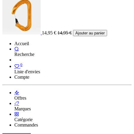
14,95
€
14,95
€
Ajouter au panier
Accueil
Recherche
0
Liste d'envies
Compte
Offres
Marques
Catégorie
Commandes