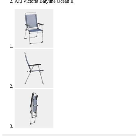
Alu Victoria Batyline Ocean II