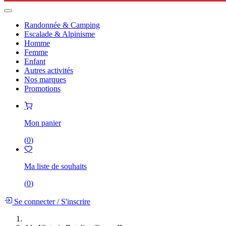
Randonnée & Camping
Escalade & Alpinisme
Homme
Femme
Enfant
Autres activités
Nos marques
Promotions
Mon panier
(
0
)
Ma liste de souhaits
(
0
)
Se connecter
/
S'inscrire