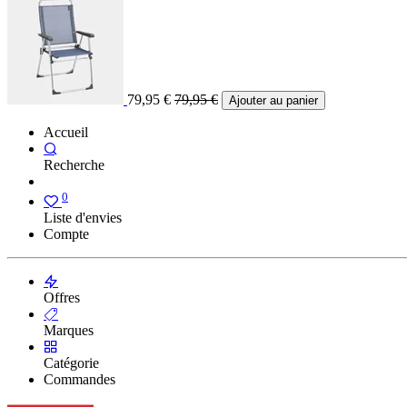
79,95
€
79,95
€
Ajouter au panier
Accueil
Recherche
0
Liste d'envies
Compte
Offres
Marques
Catégorie
Commandes