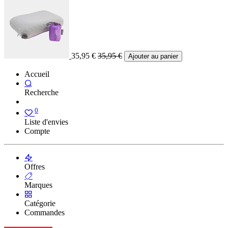
35,95
€
35,95
€
Ajouter au panier
Accueil
Recherche
0
Liste d'envies
Compte
Offres
Marques
Catégorie
Commandes