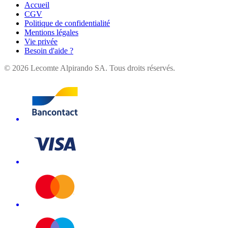
Accueil
CGV
Politique de confidentialité
Mentions légales
Vie privée
Besoin d'aide ?
©
2026
Lecomte Alpirando SA. Tous droits réservés.