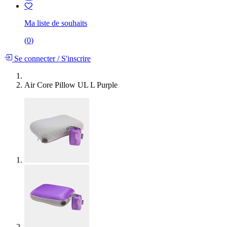
Ma liste de souhaits
(
0
)
Se connecter
/
S'inscrire
Air Core Pillow UL L Purple