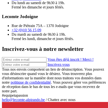
Du lundi au samedi de 9h30 à 19h.
Fermé les dimanche et jours fériés.
Lecomte Jodoigne
Rue de Piétrain 75A – 1370 Jodoigne
+32 (0)10 56 15 09
Du mardi au samedi de 9h30 à 19h.
Fermé les lundi, dimanche et jours fériés.
Inscrivez-vous à notre newsletter
Vous êtes déjà inscrit ! Merci !
Inscrivez-vous
Tous nos envois comportent un lien de désinscription. Vous pouvez
vous désinscrire quand vous le désirez. Vous trouverez plus
d'informations sur la manière dont nous traitons vos données dans
notre
politique de confidentialité
. Vous pouvez gérer vos préférences
de réception dans le bas de tous les e-mails que vous recevrez de
notre part.
#equipetapassion
hello@lecomte-alpirando.be
/
Chattez avec nous