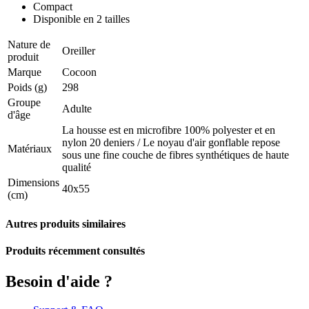
Compact
Disponible en 2 tailles
Nature de
Oreiller
produit
Marque
Cocoon
Poids (g)
298
Groupe
Adulte
d'âge
La housse est en microfibre 100% polyester et en
nylon 20 deniers / Le noyau d'air gonflable repose
Matériaux
sous une fine couche de fibres synthétiques de haute
qualité
Dimensions
40x55
(cm)
Autres produits similaires
Produits récemment consultés
Besoin d'aide ?