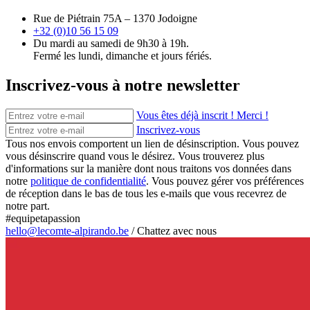
Rue de Piétrain 75A – 1370 Jodoigne
+32 (0)10 56 15 09
Du mardi au samedi de 9h30 à 19h.
Fermé les lundi, dimanche et jours fériés.
Inscrivez-vous à notre newsletter
Vous êtes déjà inscrit ! Merci !
Inscrivez-vous
Tous nos envois comportent un lien de désinscription. Vous pouvez
vous désinscrire quand vous le désirez. Vous trouverez plus
d'informations sur la manière dont nous traitons vos données dans
notre
politique de confidentialité
. Vous pouvez gérer vos préférences
de réception dans le bas de tous les e-mails que vous recevrez de
notre part.
#equipetapassion
hello@lecomte-alpirando.be
/
Chattez avec nous