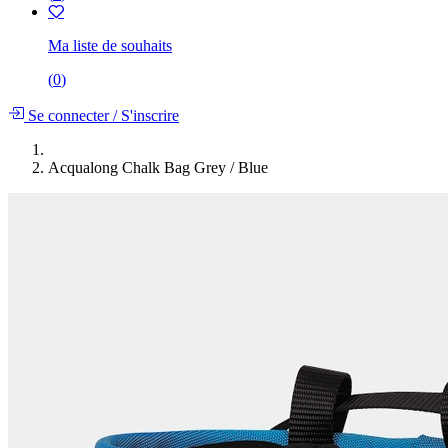
Ma liste de souhaits
(
0
)
Se connecter
/
S'inscrire
Acqualong Chalk Bag Grey / Blue