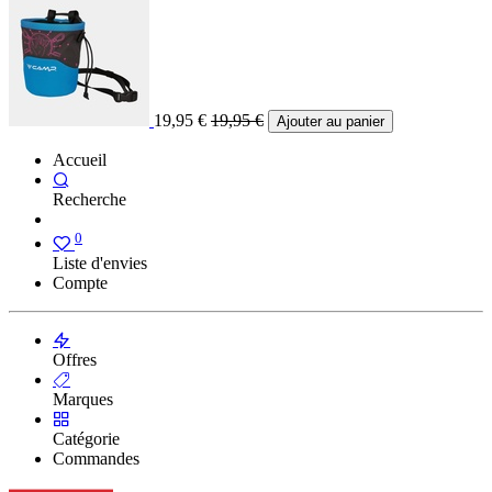
19,95
€
19,95
€
Ajouter au panier
Accueil
Recherche
0
Liste d'envies
Compte
Offres
Marques
Catégorie
Commandes