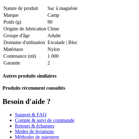
Nature de produit
Sac à magnésie
Marque
Camp
Poids (g)
90
Origine de fabrication
Chine
Groupe d'âge
Adulte
Domaine d'utilisation
Escalade
|
Bloc
Matériaux
Nylon
Contenance (ml)
1 000
Garantie
2
Autres produits similaires
Produits récemment consultés
Besoin d'aide ?
Support & FAQ
Compte & suivi de commande
Retours & échanges
Modes de livraisons
Méthodes de paiement