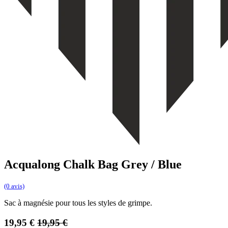
Acqualong Chalk Bag Grey / Blue
(0 avis)
Sac à magnésie pour tous les styles de grimpe.
19,95
€
19,95
€