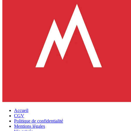
Accueil
CGV
Politique de confidentialité
Mentions légales