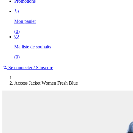
Promotions
Mon panier
(
0
)
Ma liste de souhaits
(
0
)
Se connecter
/
S'inscrire
Access Jacket Women Fresh Blue