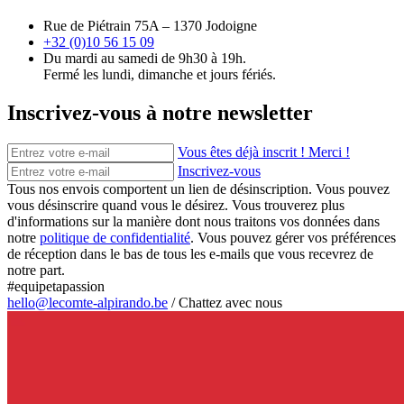
Rue de Piétrain 75A – 1370 Jodoigne
+32 (0)10 56 15 09
Du mardi au samedi de 9h30 à 19h.
Fermé les lundi, dimanche et jours fériés.
Inscrivez-vous à notre newsletter
Vous êtes déjà inscrit ! Merci !
Inscrivez-vous
Tous nos envois comportent un lien de désinscription. Vous pouvez
vous désinscrire quand vous le désirez. Vous trouverez plus
d'informations sur la manière dont nous traitons vos données dans
notre
politique de confidentialité
. Vous pouvez gérer vos préférences
de réception dans le bas de tous les e-mails que vous recevrez de
notre part.
#equipetapassion
hello@lecomte-alpirando.be
/
Chattez avec nous