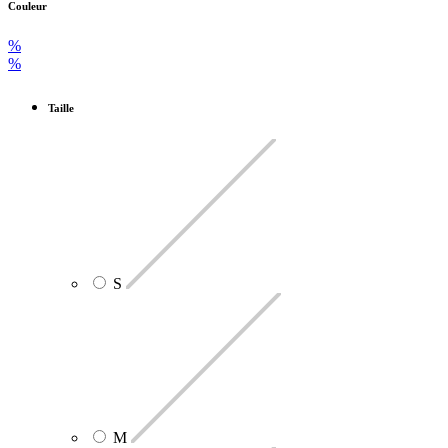
Couleur
%
%
Taille
S
M