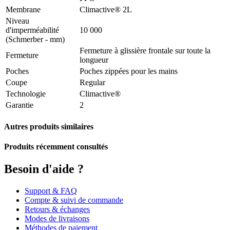
Membrane
Climactive® 2L
Niveau
d'imperméabilité
10 000
(Schmerber - mm)
Fermeture à glissière frontale sur toute la
Fermeture
longueur
Poches
Poches zippées pour les mains
Coupe
Regular
Technologie
Climactive®
Garantie
2
Autres produits similaires
Produits récemment consultés
Besoin d'aide ?
Support & FAQ
Compte & suivi de commande
Retours & échanges
Modes de livraisons
Méthodes de paiement