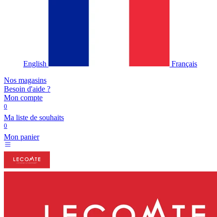
English
Français
Nos magasins
Besoin d'aide ?
Mon compte
0
Ma liste de souhaits
0
Mon panier