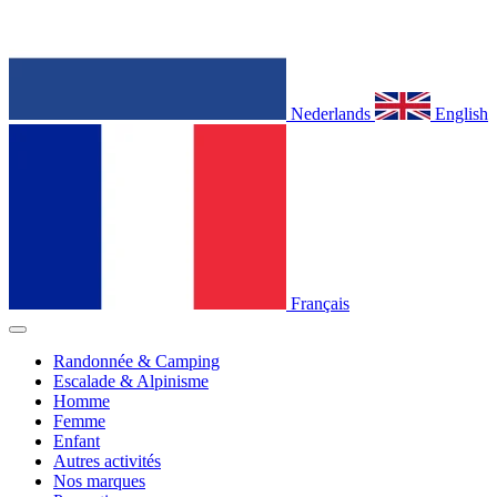
Nederlands
English
Français
Randonnée & Camping
Escalade & Alpinisme
Homme
Femme
Enfant
Autres activités
Nos marques